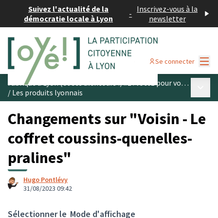
Suivez l'actualité de la
Inscrivez-vous à la
-
démocratie locale à Lyon
newsletter
Menu
Se connecter
Fabriqué à Lyon (et ses alentours !) #1 : votez pour vos produits préférés
Menu p
/
Les produits lyonnais
Changements sur "Voisin - Le
coffret coussins-quenelles-
pralines"
Hugo Pontlévy
31/08/2023 09:42
Sélectionner le
Mode d'affichage