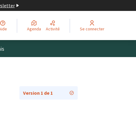
wsletter
Aide
Agenda
Activité
Se connecter
is
Version 1 de 1