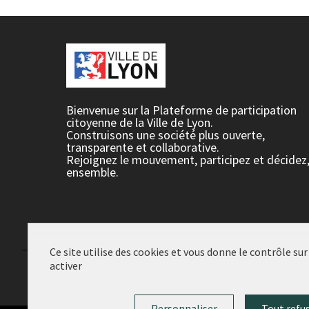
Bienvenue sur la Plateforme de participation
citoyenne de la Ville de Lyon.
Construisons une société plus ouverte,
transparente et collaborative.
Rejoignez le mouvement, participez et décidez
ensemble.
Ce site utilise des cookies et vous donne le contrôle su
activer
Conditions d'utilisation
Paramètres des cookies
Personnaliser
Tout refu