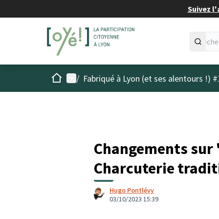
Suivez l'
Accueil
Menu principal
/
Fabriqué à Lyon (et ses alentours !) #
Changements sur "
Charcuterie tradit
Hugo Pontlévy
03/10/2023 15:39