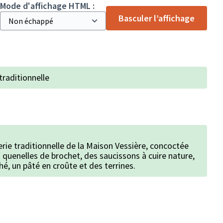
Mode d'affichage HTML :
Basculer l’affichage
traditionnelle
ie traditionnelle de la Maison Vessière, concoctée
s quenelles de brochet, des saucissons à cuire nature,
hé, un pâté en croûte et des terrines.