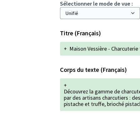
Sélectionner le mode de vue :
Titre (Français)
+
Maison Vessière - Charcuterie 
Corps du texte (Français)
+
Découvrez la gamme de charcuter
par des artisans charcutiers : de
pistache et truffe, brioché pistac