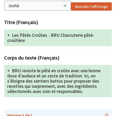
Basculer l’affichage
Titre (Français)
+
Les Pâtés Croûtes - BRU Charcuterie pâté-
croûtière
Corps du texte (Français)
+
BRU revisite le pâté en croûte avec une bonne
dose d’audace et un zeste de tradition. Ici, on
s’éloigne des sentiers battus pour proposer des
recettes qui surprennent, avec des ingrédients
sélectionnés avec soin et responsables.
Version 1 de 1