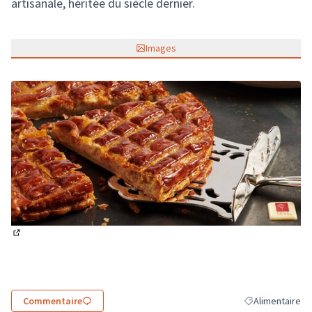
artisanale, héritée du siècle dernier.
Images
(Lien externe)
Commentaire
Alimentaire
Filtrer les résul