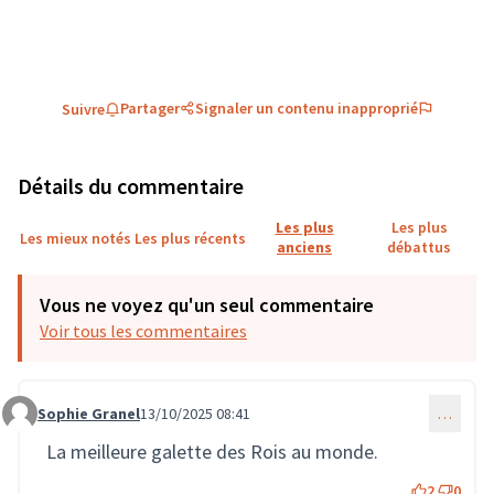
Partager
Signaler un contenu inapproprié
Suivre
Détails du commentaire
Les plus
Les plus
Les mieux notés
Les plus récents
anciens
débattus
Vous ne voyez qu'un seul commentaire
Voir tous les commentaires
Sophie Granel
13/10/2025 08:41
…
Commentaire 3851
La meilleure galette des Rois au monde.
2
0