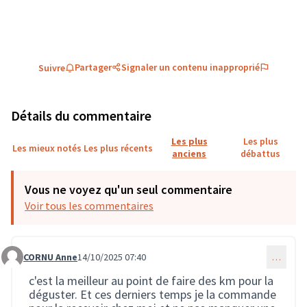
Partager
Signaler un contenu inapproprié
Suivre
Détails du commentaire
Les plus
Les plus
Les mieux notés
Les plus récents
anciens
débattus
Vous ne voyez qu'un seul commentaire
Voir tous les commentaires
CORNU Anne
14/10/2025 07:40
…
Commentaire 3856
c'est la meilleur au point de faire des km pour la
déguster. Et ces derniers temps je la commande