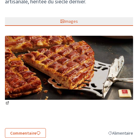
artisanale, héritée du siècle dernier.
Images
(Lien externe)
Commentaire
Alimentaire
Filtrer les résul