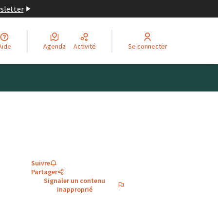
wsletter
Aide
Agenda
Activité
Se connecter
Suivre
Partager
Signaler un contenu
inapproprié