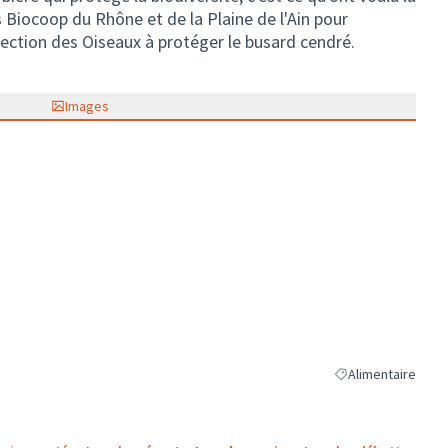
Biocoop du Rhône et de la Plaine de l'Ain pour
tection des Oiseaux à protéger le busard cendré.
Images
Alimentaire
Filtrer les résultat