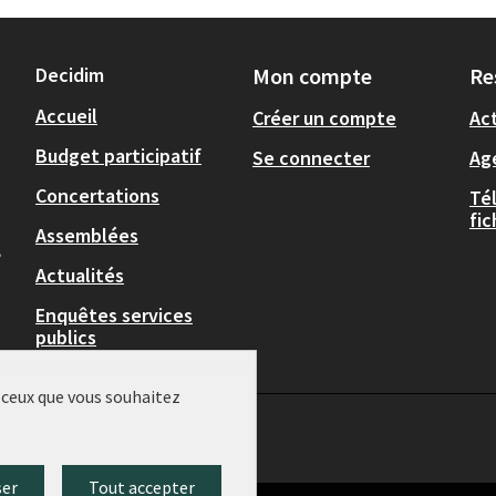
Decidim
Mon compte
Re
Accueil
Créer un compte
Act
Budget participatif
Se connecter
Ag
Concertations
Té
fi
Assemblées
,
Actualités
Enquêtes services
publics
r ceux que vous souhaitez
ser
Tout accepter