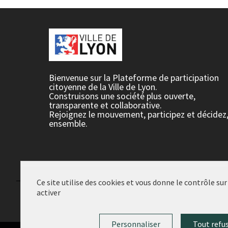
Bienvenue sur la Plateforme de participation
citoyenne de la Ville de Lyon.
Construisons une société plus ouverte,
transparente et collaborative.
Rejoignez le mouvement, participez et décidez
ensemble.
Ce site utilise des cookies et vous donne le contrôle su
activer
Conditions d'utilisation
Paramètres des cookies
Personnaliser
Tout refu