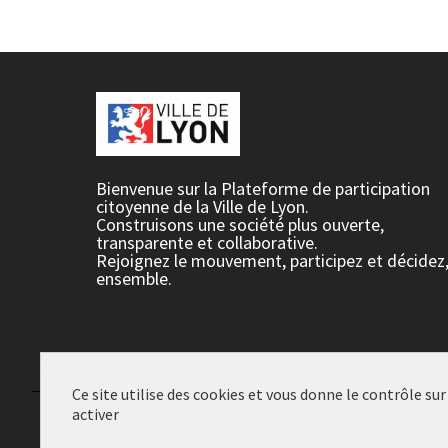
Bienvenue sur la Plateforme de participation
citoyenne de la Ville de Lyon.
Construisons une société plus ouverte,
transparente et collaborative.
Rejoignez le mouvement, participez et décidez
ensemble.
Ce site utilise des cookies et vous donne le contrôle su
activer
Conditions d'utilisation
Paramètres des cookies