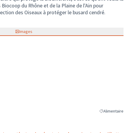
Biocoop du Rhône et de la Plaine de l'Ain pour
tection des Oiseaux à protéger le busard cendré.
Images
Alimentaire
Filtrer les résultat