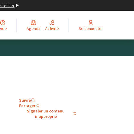
wsletter
Aide
Agenda
Activité
Se connecter
Suivre
Partager
Signaler un contenu
inapproprié