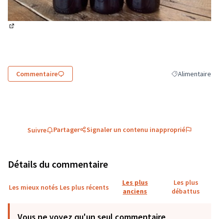
(Lien externe)
Commentaire
Alimentaire
Filtrer les résul
Partager
Signaler un contenu inapproprié
Suivre
Détails du commentaire
Les plus
Les plus
Les mieux notés
Les plus récents
anciens
débattus
Vous ne voyez qu'un seul commentaire