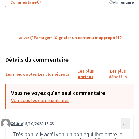
Commentaire
Alimentaire
Filtrer les résul
Partager
Signaler un contenu inapproprié
Suivre
Détails du commentaire
Les plus
Les plus
Les mieux notés
Les plus récents
anciens
débattus
Vous ne voyez qu'un seul commentaire
Voir tous les commentaires
Céline
19/10/2025 18:03
…
Commentaire 3907
Très bon le Maca'Lyon, un bon équilibre entre le