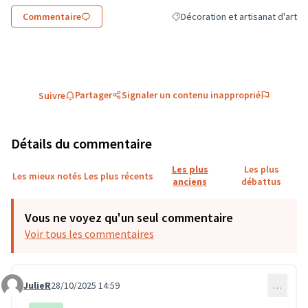
Commentaire
Décoration et artisanat d'art
Filtrer les résultats de la catégor
Partager
Signaler un contenu inapproprié
Suivre
Détails du commentaire
Les plus
Les plus
Les mieux notés
Les plus récents
anciens
débattus
Vous ne voyez qu'un seul commentaire
Voir tous les commentaires
JulieR
28/10/2025 14:59
…
Commentaire 4003