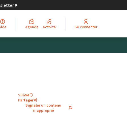
wsletter
Aide
Agenda
Activité
Se connecter
Suivre
Partager
Signaler un contenu
inapproprié