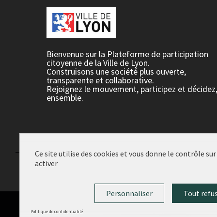
Bienvenue sur la Plateforme de participation
citoyenne de la Ville de Lyon.
Construisons une société plus ouverte,
transparente et collaborative.
Rejoignez le mouvement, participez et décidez
ensemble.
Ce site utilise des cookies et vous donne le contrôle su
activer
Conditions d'utilisation
Paramètres des cookies
Personnaliser
Tout refu
Politique de confidentialité