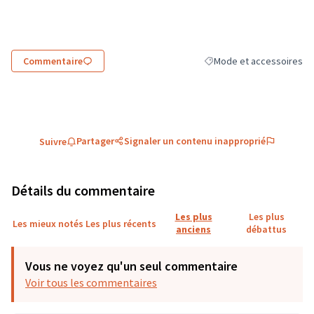
(Lien externe)
Commentaire
Mode et accessoires
Filtrer les résultats de la
Partager
Signaler un contenu inapproprié
Suivre
Détails du commentaire
Les plus
Les plus
Les mieux notés
Les plus récents
anciens
débattus
Vous ne voyez qu'un seul commentaire
Voir tous les commentaires