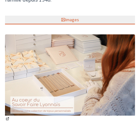
Images
(Lien externe)