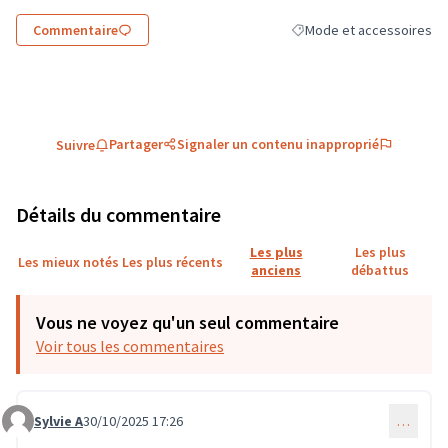
Commentaire
Mode et accessoires
Filtrer les résultats de la
Partager
Signaler un contenu inapproprié
Suivre
Détails du commentaire
Les plus
Les plus
Les mieux notés
Les plus récents
anciens
débattus
Vous ne voyez qu'un seul commentaire
Voir tous les commentaires
Sylvie A
30/10/2025 17:26
…
Commentaire 4034