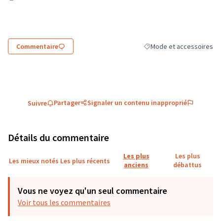
(Lien externe)
Commentaire
Mode et accessoires
Filtrer les résultats de la
Partager
Signaler un contenu inapproprié
Suivre
Détails du commentaire
Les plus
Les plus
Les mieux notés
Les plus récents
anciens
débattus
Vous ne voyez qu'un seul commentaire
Voir tous les commentaires