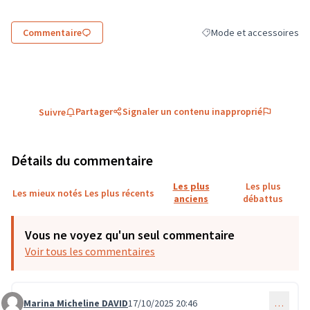
Commentaire
Mode et accessoires
Filtrer les résultats de la
Partager
Signaler un contenu inapproprié
Suivre
Détails du commentaire
Les plus
Les plus
Les mieux notés
Les plus récents
anciens
débattus
Vous ne voyez qu'un seul commentaire
Voir tous les commentaires
Marina Micheline DAVID
17/10/2025 20:46
…
Commentaire 3897