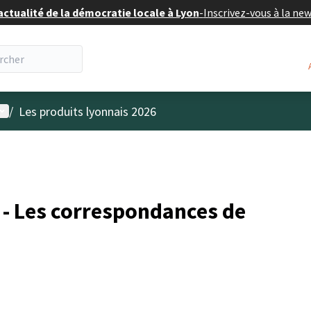
actualité de la démocratie locale à Lyon
-
Inscrivez-vous à la ne
enu utilisateur
/
Les produits lyonnais 2026
s - Les correspondances de