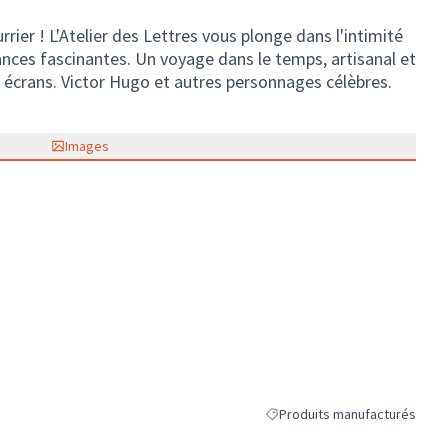
rrier ! L'Atelier des Lettres vous plonge dans l'intimité
ances fascinantes. Un voyage dans le temps, artisanal et
s écrans. Victor Hugo et autres personnages célèbres.
Images
Produits manufacturés
Filtrer les résultats de la cat