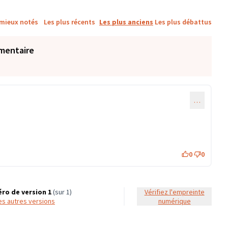
 mieux notés
Les plus récents
Les plus anciens
Les plus débattus
mentaire
…
0
0
ro de version 1
(sur 1)
Vérifiez l'empreinte
 les autres versions
numérique