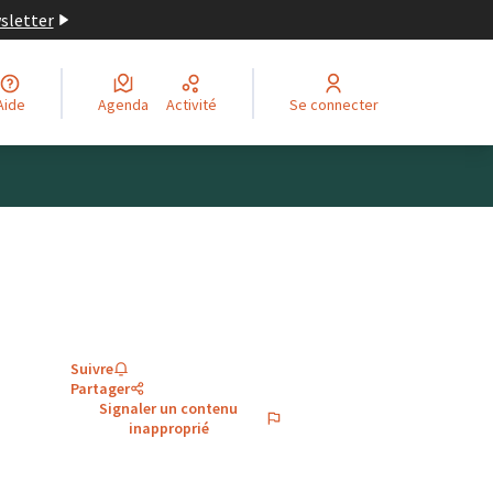
wsletter
Aide
Agenda
Activité
Se connecter
Suivre
Partager
Signaler un contenu
inapproprié