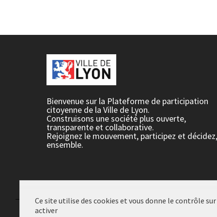
Bienvenue sur la Plateforme de participation
citoyenne de la Ville de Lyon.
Construisons une société plus ouverte,
transparente et collaborative.
Rejoignez le mouvement, participez et décidez
ensemble.
Ce site utilise des cookies et vous donne le contrôle su
activer