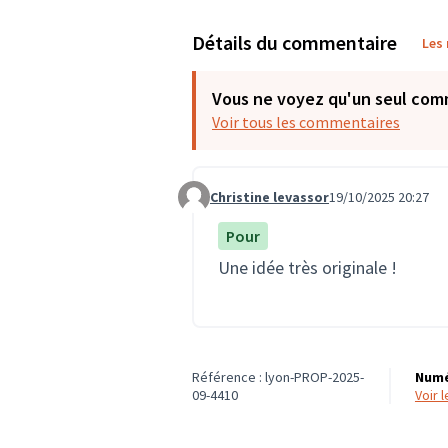
Détails du commentaire
Les
Vous ne voyez qu'un seul com
Voir tous les commentaires
Christine levassor
19/10/2025 20:27
Commentaire 3909
Pour
Une idée très originale !
Référence : lyon-PROP-2025-
Numé
09-4410
voir