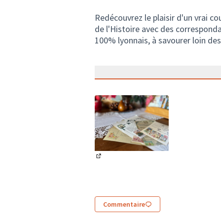
Redécouvrez le plaisir d'un vrai cou
de l'Histoire avec des correspond
100% lyonnais, à savourer loin de
(Lien externe)
Commentaire