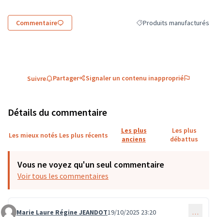
Commentaire
Produits manufacturés
Filtrer les résultats de la 
Partager
Signaler un contenu inapproprié
Suivre
Détails du commentaire
Les plus
Les plus
Les mieux notés
Les plus récents
anciens
débattus
Vous ne voyez qu'un seul commentaire
Voir tous les commentaires
Marie Laure Régine JEANDOT
19/10/2025 23:20
…
Commentaire 3915