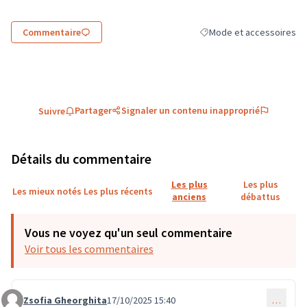
Commentaire
Mode et accessoires
Filtrer les résultats de la
Partager
Signaler un contenu inapproprié
Suivre
Détails du commentaire
Les plus
Les plus
Les mieux notés
Les plus récents
anciens
débattus
Vous ne voyez qu'un seul commentaire
Voir tous les commentaires
Zsofia Gheorghita
17/10/2025 15:40
…
Commentaire 3894