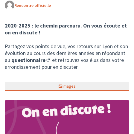
Rencontre officielle
(Lien externe)
2020-2025 : le chemin parcouru. On vous écoute et
on en discute !
Partagez vos points de vue, vos retours sur Lyon et son
évolution au cours des dernières années en répondant
au
questionnaire
et retrouvez vos élus dans votre
(S'ouvre dans un nouvel onglet)
arrondissement pour en discuter.
Images