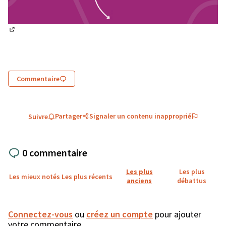
(Lien externe)
Commentaire
Partager
Signaler un contenu inapproprié
Suivre
0 commentaire
Les plus
Les plus
Les mieux notés
Les plus récents
anciens
débattus
Connectez-vous
ou
créez un compte
pour ajouter
votre commentaire.