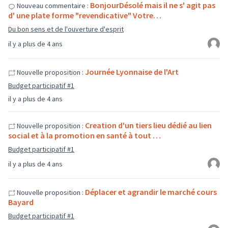
BonjourDésolé mais il ne s' agit pas
Nouveau commentaire :
d' une plate forme "revendicative" Votre…
Du bon sens et de l'ouverture d'esprit
il y a plus de 4 ans
Journée Lyonnaise de l'Art
Nouvelle proposition :
Budget participatif #1
il y a plus de 4 ans
Creation d'un tiers lieu dédié au lien
Nouvelle proposition :
social et à la promotion en santé à tout …
Budget participatif #1
il y a plus de 4 ans
Déplacer et agrandir le marché cours
Nouvelle proposition :
Bayard
Budget participatif #1