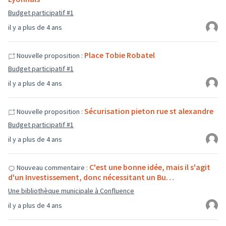
Budget participatif #1
il y a plus de 4 ans
Place Tobie Robatel
Nouvelle proposition :
Budget participatif #1
il y a plus de 4 ans
Sécurisation pieton rue st alexandre
Nouvelle proposition :
Budget participatif #1
il y a plus de 4 ans
C'est une bonne idée, mais il s'agit
Nouveau commentaire :
d'un Investissement, donc nécessitant un Bu…
Une bibliothèque municipale à Confluence
il y a plus de 4 ans