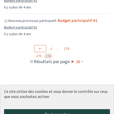
Budget participatif #1
il y a plus de 4 ans
Budget participatif #1
Nouveau processus participatif:
Budget participatif #1
il y a plus de 4 ans
1
…
274
275
276
Résultats par page :
25
Ce site utilise des cookies et vous donne le contrôle sur ceux
que vous souhaitez activer
Conditions d'utilisation
Paramètres des cookies
Plateforme de participation citoyenne de la Ville de Lyon sur X
Plateforme de participation citoyenne de la Ville de Lyon sur Face
Plateforme de participation citoyenne de la Ville de Lyon sur 
Plateforme de participation citoyenne de la Ville de Lyo
Plateforme de participation citoyenne de la Ville d