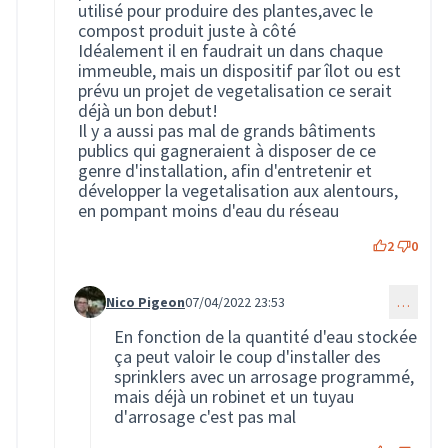
utilisé pour produire des plantes,avec le
compost produit juste à côté
Idéalement il en faudrait un dans chaque
immeuble, mais un dispositif par îlot ou est
prévu un projet de vegetalisation ce serait
déjà un bon debut!
Il y a aussi pas mal de grands bâtiments
publics qui gagneraient à disposer de ce
genre d'installation, afin d'entretenir et
développer la vegetalisation aux alentours,
en pompant moins d'eau du réseau
2
0
Nico Pigeon
07/04/2022 23:53
…
Commentaire 261 (réponse au commentaire 260)
En fonction de la quantité d'eau stockée
ça peut valoir le coup d'installer des
sprinklers avec un arrosage programmé,
mais déjà un robinet et un tuyau
d'arrosage c'est pas mal