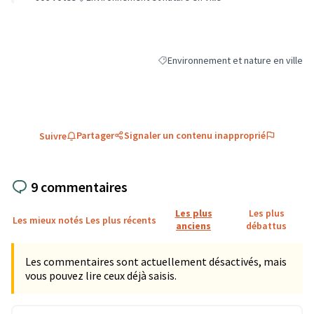
Environnement et nature en ville
Filtrer les résultats de la catégorie :
Partager
Signaler un contenu inapproprié
Suivre
9 commentaires
Les plus
Les plus
Les mieux notés
Les plus récents
anciens
débattus
Les commentaires sont actuellement désactivés, mais
vous pouvez lire ceux déjà saisis.