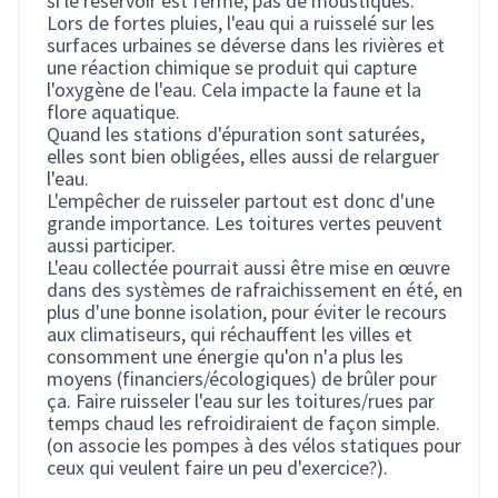
si le réservoir est fermé, pas de moustiques.
Lors de fortes pluies, l'eau qui a ruisselé sur les
surfaces urbaines se déverse dans les rivières et
une réaction chimique se produit qui capture
l'oxygène de l'eau. Cela impacte la faune et la
flore aquatique.
Quand les stations d'épuration sont saturées,
elles sont bien obligées, elles aussi de relarguer
l'eau.
L'empêcher de ruisseler partout est donc d'une
grande importance. Les toitures vertes peuvent
aussi participer.
L'eau collectée pourrait aussi être mise en œuvre
dans des systèmes de rafraichissement en été, en
plus d'une bonne isolation, pour éviter le recours
aux climatiseurs, qui réchauffent les villes et
consomment une énergie qu'on n'a plus les
moyens (financiers/écologiques) de brûler pour
ça. Faire ruisseler l'eau sur les toitures/rues par
temps chaud les refroidiraient de façon simple.
(on associe les pompes à des vélos statiques pour
ceux qui veulent faire un peu d'exercice?).