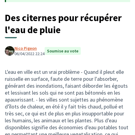
Des citernes pour récupérer
l'eau de pluie
Nico Pigeon
Soumise au vote
06/04/2022 22:24
L'eau en ville est un vrai problème - Quand il pleut elle
ruisselle en surface, faute de terre pour l'absorber,
générant des inondations, faisant déborder les égouts
et lessivant les sols qui ne sont pas bétonnés en les
apauvrissant. - les villes sont sujettes au phénomène
d'îlots de chaleur, en été il y fait très chaud, pollué et
très sec, ce qui est de plus en plus insupportable pour
les humains, les animaux et les plantes. Plus d'eau
disponibles signifie des économies d'eau potables tout
en permettant une meilleure vegetalisation, ce qui