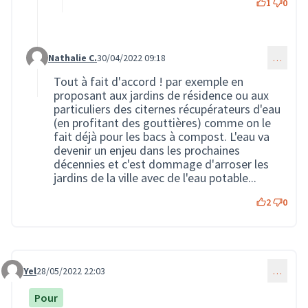
1
0
Nathalie C.
30/04/2022 09:18
…
Commentaire 611 (réponse au commentaire 249)
Tout à fait d'accord ! par exemple en
proposant aux jardins de résidence ou aux
particuliers des citernes récupérateurs d'eau
(en profitant des gouttières) comme on le
fait déjà pour les bacs à compost. L'eau va
devenir un enjeu dans les prochaines
décennies et c'est dommage d'arroser les
jardins de la ville avec de l'eau potable...
2
0
Yel
28/05/2022 22:03
…
Commentaire 1111
Pour