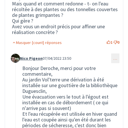
Mais quand et comment redonne - t- on l'eau
récoltée à des plantes ou des tonnelles couvertes
de plantes grimpantes ?
Qui gère ?
Avez vous un endroit précis pour affiner une
réalisation concrète ?
1
0
Masquer {count} réponses
Nico Pigeon
07/04/2022 23:50
…
Commentaire 260 (réponse au commentaire 249)
Bonjour Deroche, merci pour votre
commentaire,
Au jardin Vol'terre une dérivation à été
installée sur une gouttière de la bibliothèque
Duguesclin,
Une évacuation vers le tout à l'égout est
installée en cas de débordement ( ce qui
n'arrive pas si souvent)
Et l'eau récupérée est utilisée en hiver quand
l'eau est coupée ainsi qu'en été durant les
périodes de sécheresse, c'est donc bien