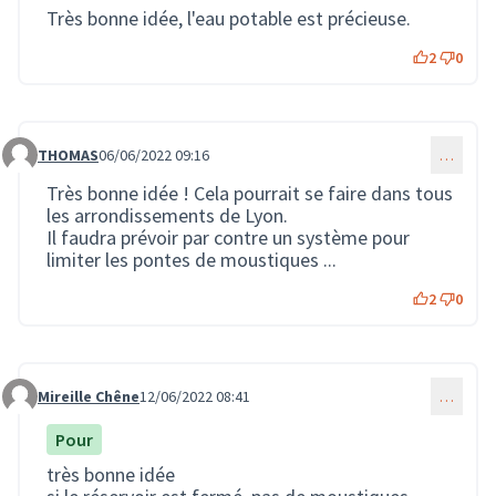
Très bonne idée, l'eau potable est précieuse.
2
0
THOMAS
06/06/2022 09:16
…
Commentaire 1234
Très bonne idée ! Cela pourrait se faire dans tous
les arrondissements de Lyon.
Il faudra prévoir par contre un système pour
limiter les pontes de moustiques ...
2
0
Mireille Chêne
12/06/2022 08:41
…
Commentaire 1349
Pour
très bonne idée