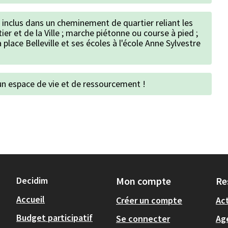
 inclus dans un cheminement de quartier reliant les
ier et de la Ville ; marche piétonne ou course à pied ;
a place Belleville et ses écoles à l'école Anne Sylvestre
n espace de vie et de ressourcement !
Decidim
Mon compte
Re
Accueil
Créer un compte
Act
Budget participatif
Se connecter
Ag