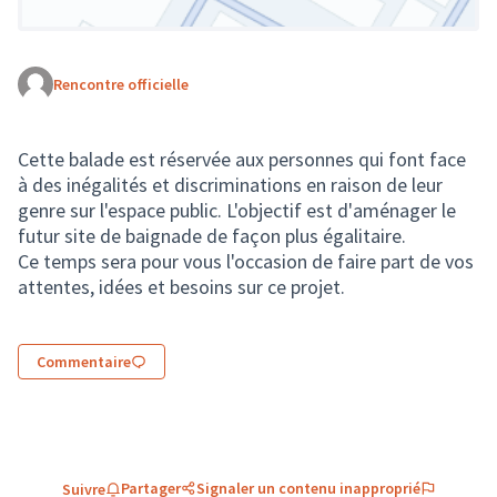
Rencontre officielle
(Lien externe)
Cette balade est réservée aux personnes qui font face
à des inégalités et discriminations en raison de leur
genre sur l'espace public. L'objectif est d'aménager le
futur site de baignade de façon plus égalitaire.
Ce temps sera pour vous l'occasion de faire part de vos
attentes, idées et besoins sur ce projet.
Commentaire
Partager
Signaler un contenu inapproprié
Suivre