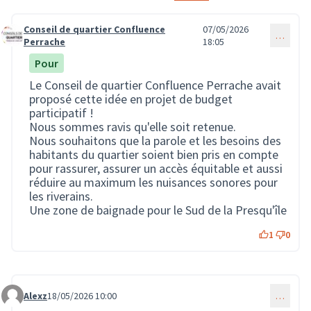
Conseil de quartier Confluence
07/05/2026
…
Commentaire 4127
Perrache
18:05
Pour
Le Conseil de quartier Confluence Perrache avait
proposé cette idée en projet de budget
participatif !
Nous sommes ravis qu'elle soit retenue.
Nous souhaitons que la parole et les besoins des
habitants du quartier soient bien pris en compte
pour rassurer, assurer un accès équitable et aussi
réduire au maximum les nuisances sonores pour
les riverains.
Une zone de baignade pour le Sud de la Presqu'île
1
0
Alexz
18/05/2026 10:00
…
Commentaire 4128