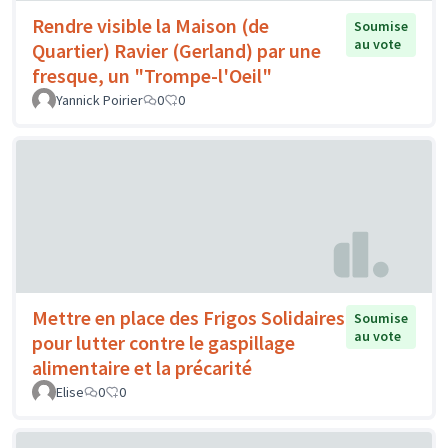
Rendre visible la Maison (de
Soumise
au vote
Quartier) Ravier (Gerland) par une
fresque, un "Trompe-l'Oeil"
Yannick Poirier
0
0
Mettre en place des Frigos Solidaires
Soumise
au vote
pour lutter contre le gaspillage
alimentaire et la précarité
Elise
0
0