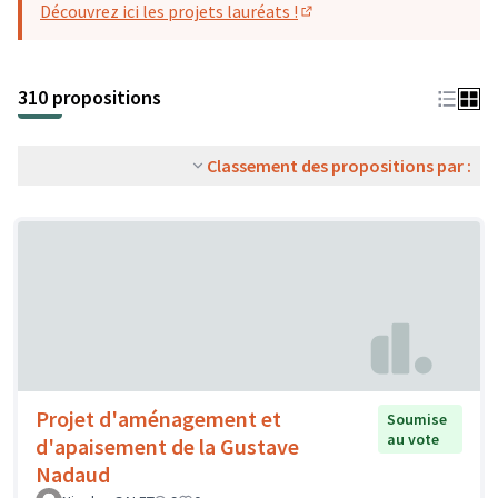
Découvrez ici les projets lauréats !
(S'ouvre dans un nouvel o
310 propositions
Classement des propositions par :
Projet d'aménagement et
Soumise
au vote
d'apaisement de la Gustave
Nadaud