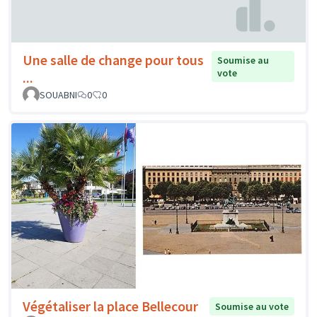
Une salle de change pour tous
Soumise au
vote
...
SOUABNI
0
0
Végétaliser la place Bellecour
Soumise au vote