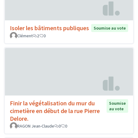
Isoler les bâtiments publiques
Soumise au vote
Clément
2
0
Finir la végétalisation du mur du
Soumise
au vote
cimetière en début de la rue Pierre
Delore.
RAGON Jean-Claude
0
0