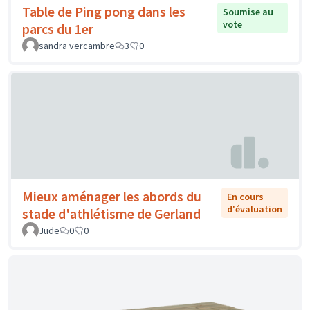
Table de Ping pong dans les
Soumise au
vote
parcs du 1er
sandra vercambre
3
0
Mieux aménager les abords du
En cours
d'évaluation
stade d'athlétisme de Gerland
Jude
0
0