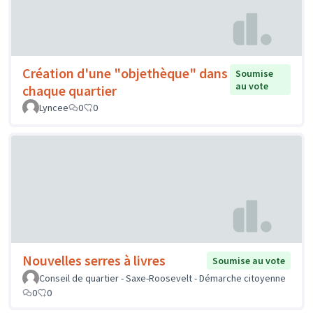
Création d'une "objethèque" dans
Soumise
au vote
chaque quartier
Lyncee
0
0
Nouvelles serres à livres
Soumise au vote
Conseil de quartier - Saxe-Roosevelt - Démarche citoyenne
0
0