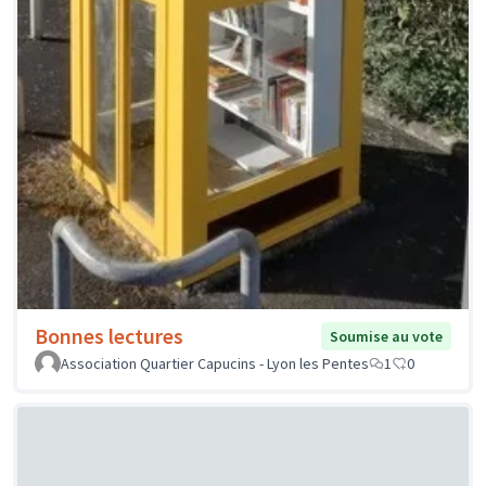
Bonnes lectures
Soumise au vote
Association Quartier Capucins - Lyon les Pentes
1
0