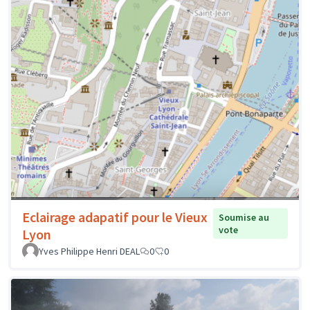
Eclairage adapatif pour le Vieux
Soumise au
vote
Lyon
Yves Philippe Henri DEAL
0
0