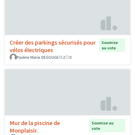
Créer des parkings sécurisés pour
Soumise
au vote
vélos électriques
Pauline Marie DEGOUGE
2
0
Mur de la piscine de
Soumise au
vote
Monplaisir.