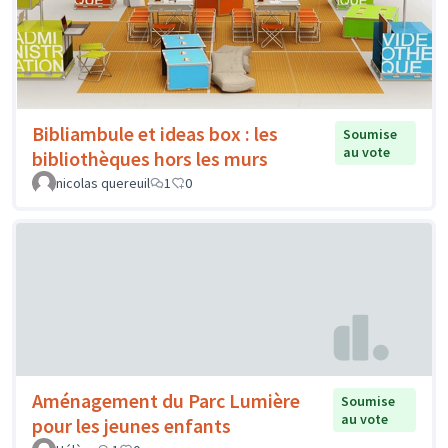
Bibliambule et ideas box : les
Soumise
au vote
bibliothèques hors les murs
nicolas quereuil
1
0
Aménagement du Parc Lumière
Soumise
au vote
pour les jeunes enfants