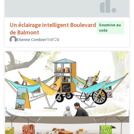
Un éclairage intelligent Boulevard
Soumise au
vote
de Balmont
Etienne Combier
0
0