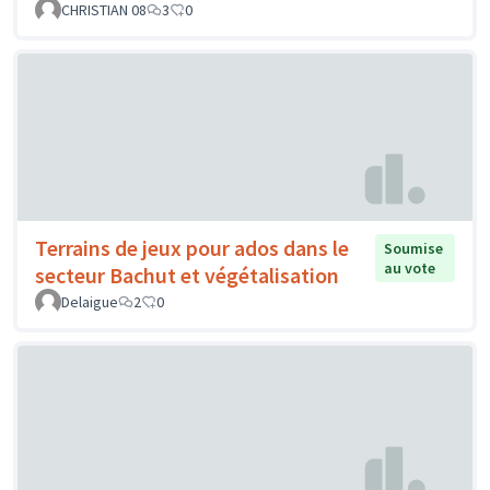
CHRISTIAN 08
3
0
Terrains de jeux pour ados dans le
Soumise
au vote
secteur Bachut et végétalisation
Delaigue
2
0