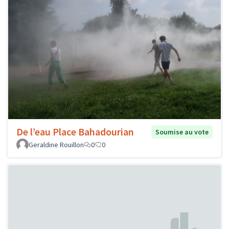
De l’eau Place Bahadourian
Soumise au vote
Geraldine Rouillon
0
0