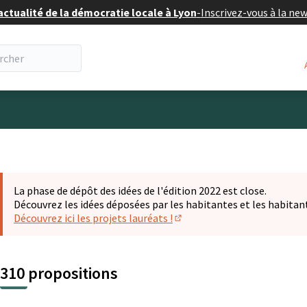
actualité de la démocratie locale à Lyon
-
Inscrivez-vous à la ne
eur
La phase de dépôt des idées de l'édition 2022 est close.
Découvrez les idées déposées par les habitantes et les habitan
Découvrez ici les projets lauréats !
(S'ouvre dans un nouvel ongl
310 propositions