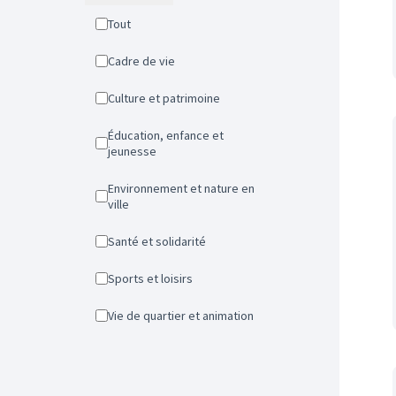
Tout
Cadre de vie
Culture et patrimoine
Éducation, enfance et
jeunesse
Environnement et nature en
ville
Santé et solidarité
Sports et loisirs
Vie de quartier et animation