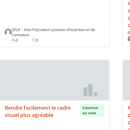
SPLIF - Site Polyvalent Lyonnais d'Insertion et de
Formation
0
0
Rendre facilement le cadre
Soumise
au vote
visuel plus agréable
d