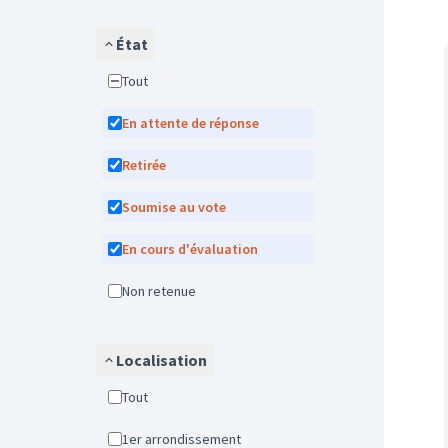
État
Tout
En attente de réponse
Retirée
Soumise au vote
En cours d'évaluation
Non retenue
Localisation
Tout
1er arrondissement