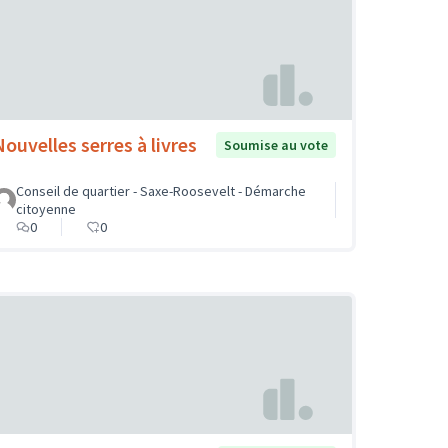
Nouvelles serres à livres
Soumise au vote
Conseil de quartier - Saxe-Roosevelt - Démarche
citoyenne
0
0