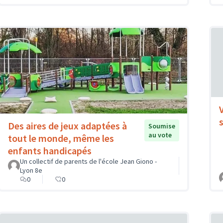
Des aires de jeux adaptées à
Soumise
au vote
tout le monde, même les
enfants handicapés
Un collectif de parents de l'école Jean Giono -
Lyon 8e
0
0