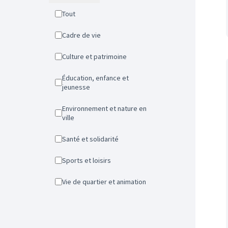
Tout
Cadre de vie
Culture et patrimoine
Éducation, enfance et
jeunesse
Environnement et nature en
ville
Santé et solidarité
Sports et loisirs
Vie de quartier et animation