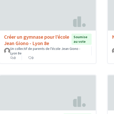
Créer un gymnase pour l’école
Soumise
au vote
Jean Giono - Lyon 8e
Un collectif de parents de l'école Jean Giono -
Lyon 8e
0
0