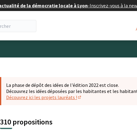
actualité de la démocratie locale à Lyon
-
Inscrivez-vous à la ne
eur
La phase de dépôt des idées de l'édition 2022 est close.
Découvrez les idées déposées par les habitantes et les habitan
Découvrez ici les projets lauréats !
(S'ouvre dans un nouvel ongl
310 propositions