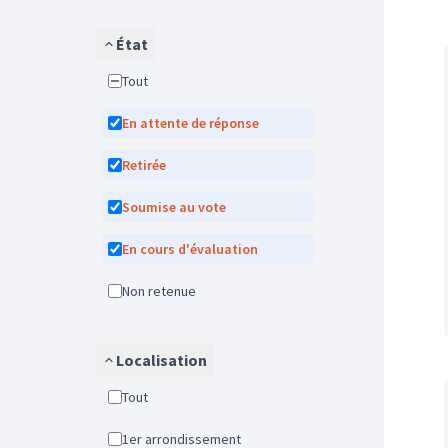
État
Tout
En attente de réponse
Retirée
Soumise au vote
En cours d'évaluation
Non retenue
Localisation
Tout
1er arrondissement