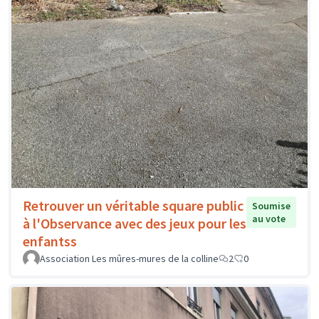
Retrouver un véritable square public
Soumise
au vote
à l'Observance avec des jeux pour les
enfantss
Association Les mûres-mures de la colline
2
0