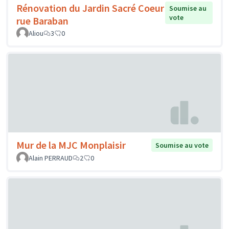
Rénovation du Jardin Sacré Coeur
Soumise au
vote
rue Baraban
Aliou
3
0
Mur de la MJC Monplaisir
Soumise au vote
Alain PERRAUD
2
0