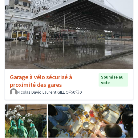
Garage à vélo sécurisé à
Soumise au
vote
proximité des gares
Nicolas David Laurent GILLIO
0
0