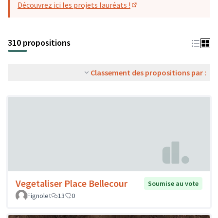
Découvrez ici les projets lauréats !
(S'ouvre dans un nouvel o
310 propositions
Classement des propositions par :
Vegetaliser Place Bellecour
Soumise au vote
Fignolet
13
0