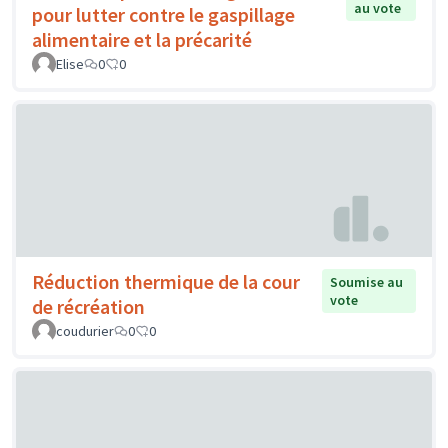
au vote
pour lutter contre le gaspillage
alimentaire et la précarité
Elise
0
0
Réduction thermique de la cour
Soumise au
vote
de récréation
coudurier
0
0