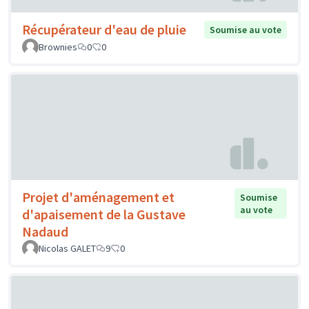
Récupérateur d'eau de pluie
Soumise au vote
Brownies
0
0
Projet d'aménagement et
Soumise
au vote
d'apaisement de la Gustave
Nadaud
Nicolas GALET
9
0