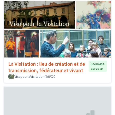
La Visitation : lieu de création et de
Soumise
au vote
transmission, fédérateur et vivant
VisapourlaVisitation
0
0