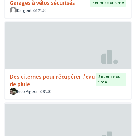
Garages à vélos sécurisés
Soumise au vote
Dargent
12
0
Des citernes pour récupérer l'eau
Soumise au
vote
de pluie
Nico Pigeon
9
0