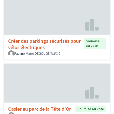
Créer des parkings sécurisés pour
Soumise
au vote
vélos électriques
Pauline Marie DEGOUGE
2
0
Casier au parc de la Tête d'Or
Soumise au vote