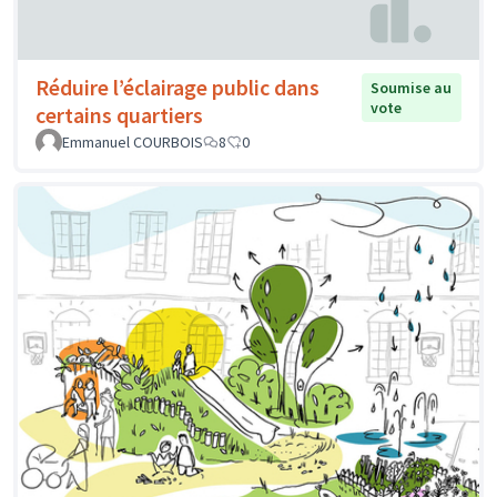
Réduire l’éclairage public dans
Soumise au
vote
certains quartiers
Emmanuel COURBOIS
8
0