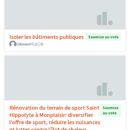
Isoler les bâtiments publiques
Soumise au vote
Clément
2
0
Rénovation du terrain de sport Saint
Soumise
au vote
Hippolyte à Monplaisir: diversifier
l’offre de sport, réduire les nuisances
et lutter contre l’îlot de chaleur