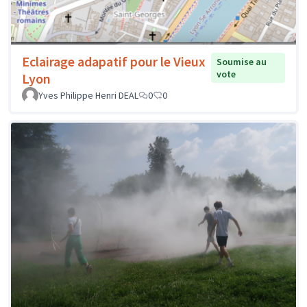
Eclairage adapatif pour le Vieux
Soumise au
vote
Lyon
Yves Philippe Henri DEAL
0
0