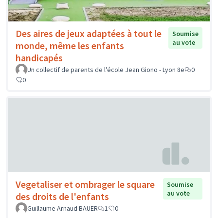
Des aires de jeux adaptées à tout le
Soumise
au vote
monde, même les enfants
handicapés
Un collectif de parents de l'école Jean Giono - Lyon 8e
0
0
Vegetaliser et ombrager le square
Soumise
au vote
des droits de l'enfants
Guillaume Arnaud BAUER
1
0