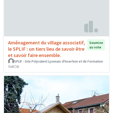
Aménagement du village associatif,
Soumise
au vote
le SPLIF : un tiers lieu de savoir être
et savoir faire ensemble.
SPLIF - Site Polyvalent Lyonnais d'Insertion et de Formation
0
0