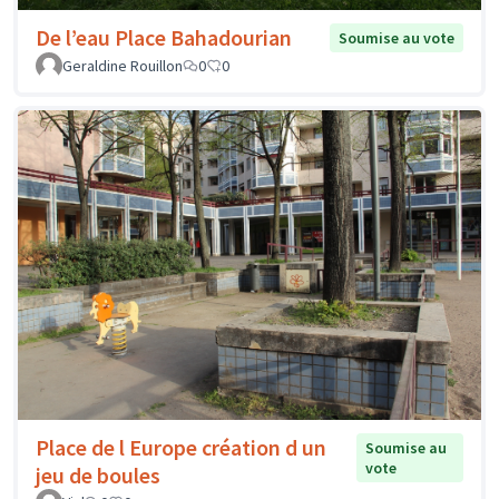
De l’eau Place Bahadourian
Soumise au vote
Geraldine Rouillon
0
0
Place de l Europe création d un
Soumise au
vote
jeu de boules