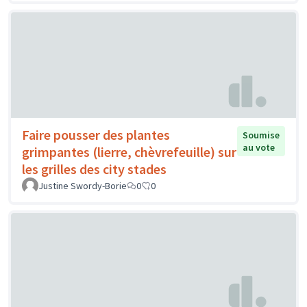
Faire pousser des plantes
Soumise
au vote
grimpantes (lierre, chèvrefeuille) sur
les grilles des city stades
Justine Swordy-Borie
0
0