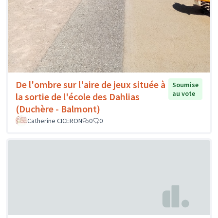
De l'ombre sur l'aire de jeux située à
Soumise
au vote
la sortie de l'école des Dahlias
(Duchère - Balmont)
Catherine CICERON
0
0