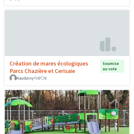
Création de mares écologiques
Soumise
au vote
Parcs Chazière et Cerisaie
Hauduroy
0
0