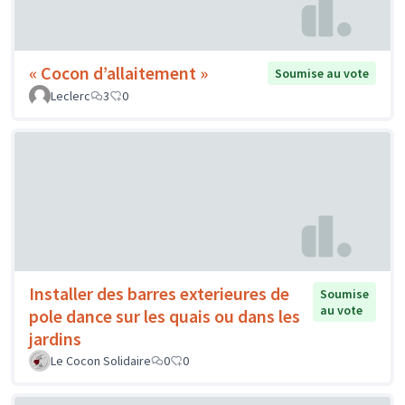
« Cocon d’allaitement »
Soumise au vote
Leclerc
3
0
Installer des barres exterieures de
Soumise
au vote
pole dance sur les quais ou dans les
jardins
Le Cocon Solidaire
0
0