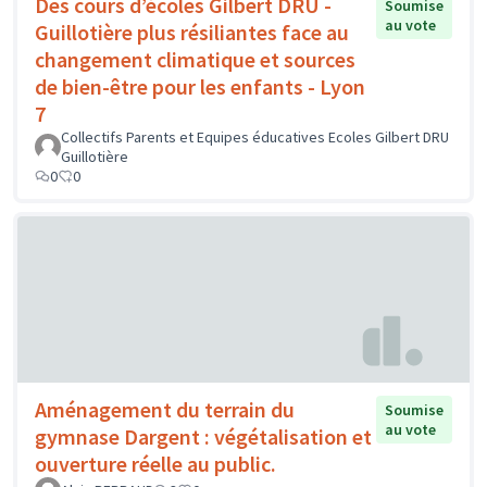
Des cours d’écoles Gilbert DRU -
Soumise
au vote
Guillotière plus résiliantes face au
changement climatique et sources
de bien-être pour les enfants - Lyon
7
Collectifs Parents et Equipes éducatives Ecoles Gilbert DRU
Guillotière
0
0
Aménagement du terrain du
Soumise
au vote
gymnase Dargent : végétalisation et
ouverture réelle au public.