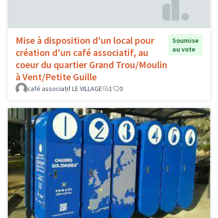
Mise à disposition d'un local pour
Soumise
au vote
création d'un café associatif, au
coeur du quartier Grand Trou/Moulin
à Vent/Petite Guille
café associatif LE VILLAGE
1
0