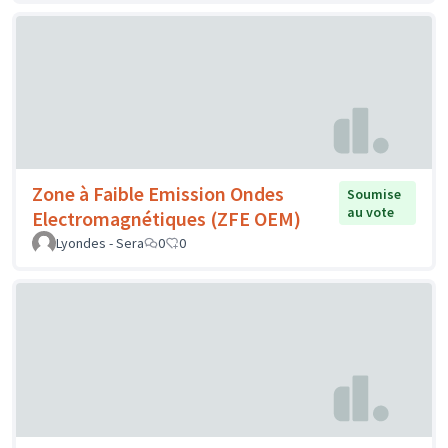
Zone à Faible Emission Ondes
Soumise
au vote
Electromagnétiques (ZFE OEM)
Lyondes - Sera
0
0