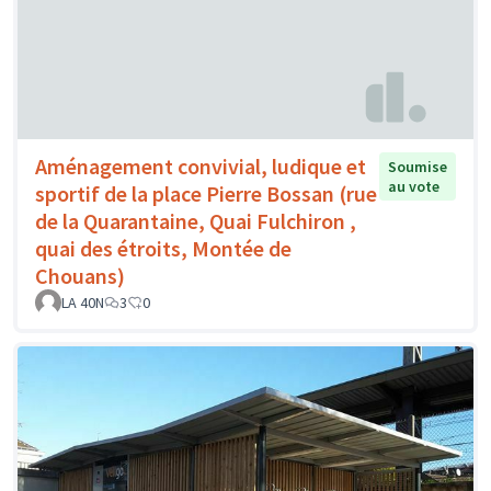
Aménagement convivial, ludique et
Soumise
au vote
sportif de la place Pierre Bossan (rue
de la Quarantaine, Quai Fulchiron ,
quai des étroits, Montée de
Chouans)
LA 40N
3
0