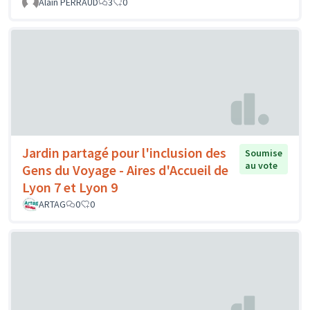
Alain PERRAUD
3
0
Jardin partagé pour l'inclusion des
Soumise
au vote
Gens du Voyage - Aires d'Accueil de
Lyon 7 et Lyon 9
ARTAG
0
0