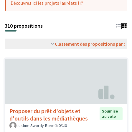
Découvrez ici les projets lauréats !
(S'ouvre dans un nouvel o
310 propositions
Classement des propositions par :
Proposer du prêt d'objets et
Soumise
au vote
d'outils dans les médiathèques
Justine Swordy-Borie
0
0