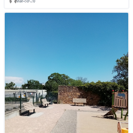
Vial
0
0