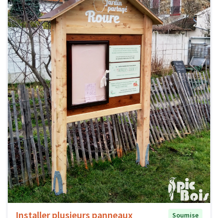
Installer plusieurs panneaux
Soumise