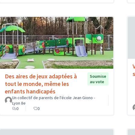
Des aires de jeux adaptées à
Soumise
au vote
tout le monde, même les
enfants handicapés
Un collectif de parents de l'école Jean Giono -
Lyon 8e
0
0