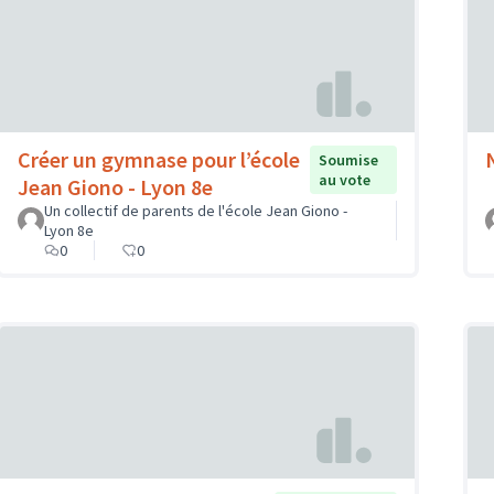
Créer un gymnase pour l’école
Soumise
au vote
Jean Giono - Lyon 8e
Un collectif de parents de l'école Jean Giono -
Lyon 8e
0
0