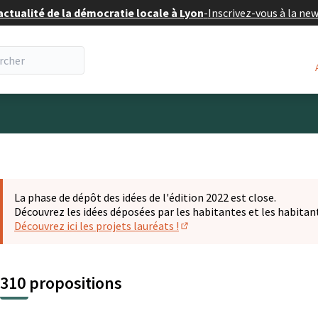
actualité de la démocratie locale à Lyon
-
Inscrivez-vous à la ne
eur
La phase de dépôt des idées de l'édition 2022 est close.
Découvrez les idées déposées par les habitantes et les habitan
Découvrez ici les projets lauréats !
(S'ouvre dans un nouvel ongl
310 propositions