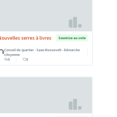
Nouvelles serres à livres
Soumise au vote
Conseil de quartier - Saxe-Roosevelt - Démarche
citoyenne
0
0