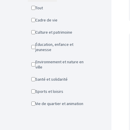
Tout
Cadre de vie
Culture et patrimoine
Éducation, enfance et
jeunesse
Environnement et nature en
ville
Santé et solidarité
Sports et loisirs
Vie de quartier et animation