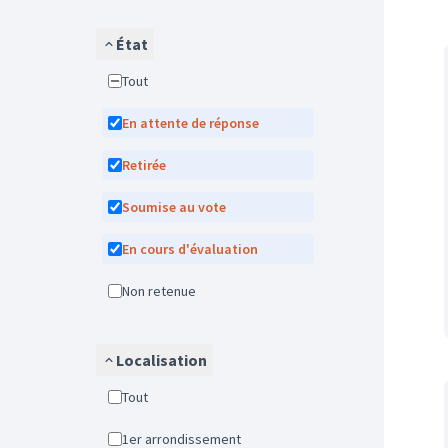
État
Tout
En attente de réponse
Retirée
Soumise au vote
En cours d'évaluation
Non retenue
Localisation
Tout
1er arrondissement