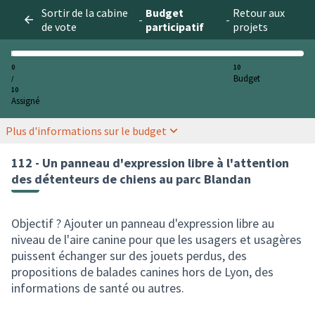
Sortir de la cabine
Budget
Retour aux
-
-
de vote
participatif
projets
0
10
Budget
/
10
Assigné
Plus d'informations sur le budget
112 - Un panneau d'expression libre à l'attention
des détenteurs de chiens au parc Blandan
Objectif ? Ajouter un panneau d'expression libre au
niveau de l'aire canine pour que les usagers et usagères
puissent échanger sur des jouets perdus, des
propositions de balades canines hors de Lyon, des
informations de santé ou autres.