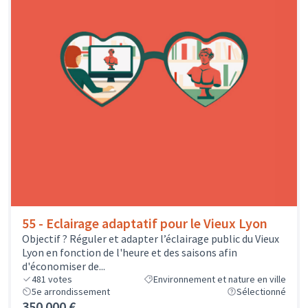
55 - Eclairage adaptatif pour le Vieux Lyon
Objectif ? Réguler et adapter l’éclairage public du Vieux
Lyon en fonction de l'heure et des saisons afin
d'économiser de...
481
votes
Environnement et nature en ville
5e arrondissement
Sélectionné
350 000 €