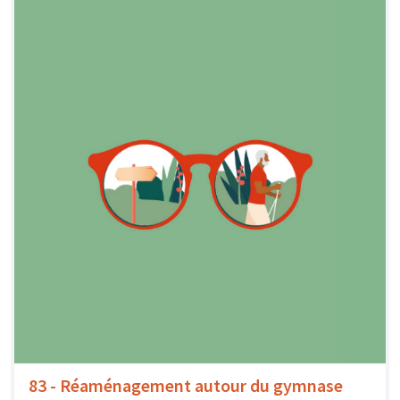
83 - Réaménagement autour du gymnase