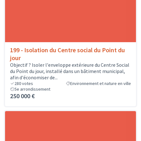
199 - Isolation du Centre social du Point du
jour
Objectif ? Isoler l'enveloppe extérieure du Centre Social
du Point du jour, installé dans un bâtiment municipal,
afin d'économiser de...
280
votes
Environnement et nature en ville
5e arrondissement
250 000 €