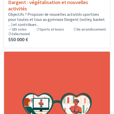
Dargent : végétalisation et nouvelles
activités
Objectifs ? Proposer de nouvelles activités sportives
pour toutes et tous au gymnase Dargent (volley, basket
... ) et contribuer...
285
votes
Sports et loisirs
8e arrondissement
Sélectionné
550 000 €