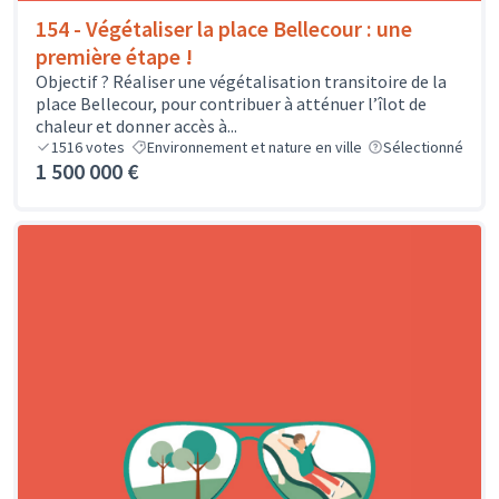
154 - Végétaliser la place Bellecour : une
première étape !
Objectif ? Réaliser une végétalisation transitoire de la
place Bellecour, pour contribuer à atténuer l’îlot de
chaleur et donner accès à...
1516
votes
Environnement et nature en ville
Sélectionné
1 500 000 €