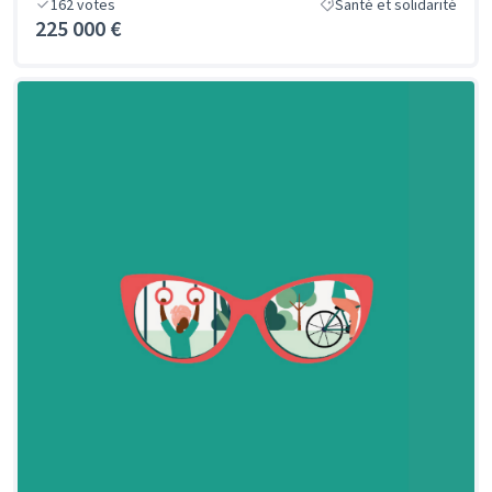
162
votes
Santé et solidarité
225 000 €