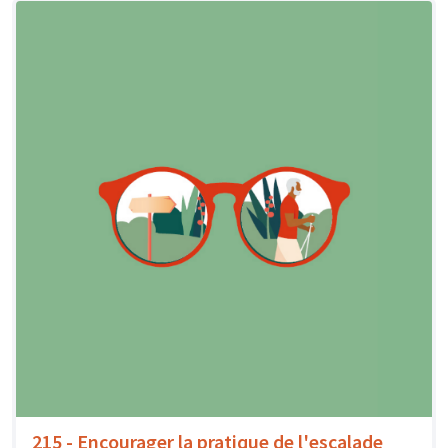
215 - Encourager la pratique de l'escalade