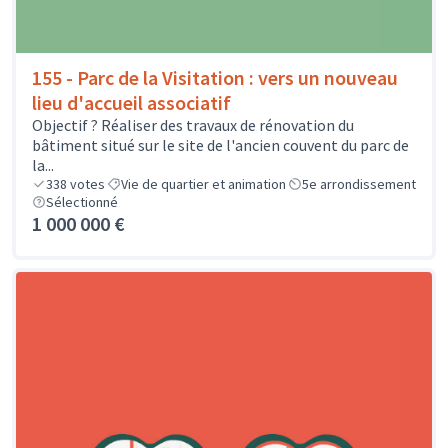
155 - Parc de la Visitation : vers un nouveau
lieu d'accueil associatif
Objectif ? Réaliser des travaux de rénovation du
bâtiment situé sur le site de l'ancien couvent du parc de
la...
338
votes
Vie de quartier et animation
5e arrondissement
Sélectionné
1 000 000 €