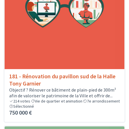
181 - Rénovation du pavillon sud de la Halle
Tony Garnier
Objectif ? Rénover ce bâtiment de plain-pied de 300m²
afin de valoriser le patrimoine de la Ville et offrir de...
214
votes
Vie de quartier et animation
7e arrondissement
Sélectionné
750 000 €