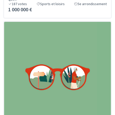
187
votes
Sports et loisirs
5e arrondissement
1 000 000 €