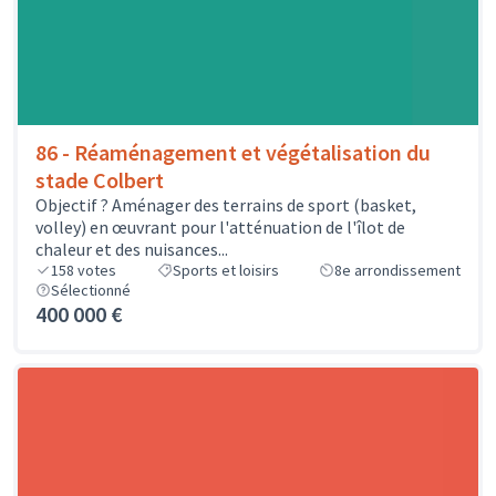
86 - Réaménagement et végétalisation du
stade Colbert
Objectif ? Aménager des terrains de sport (basket,
volley) en œuvrant pour l'atténuation de l'îlot de
chaleur et des nuisances...
158
votes
Sports et loisirs
8e arrondissement
Sélectionné
400 000 €