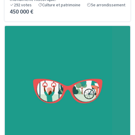
292
votes
Culture et patrimoine
5e arrondissement
450 000 €