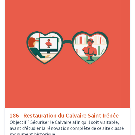
186 - Restauration du Calvaire Saint Irénée
Objectif ? Sécuriser le Calvaire afin qu'il soit visitable,
avant d'étudier la rénovation complète de ce site classé
monument historique.