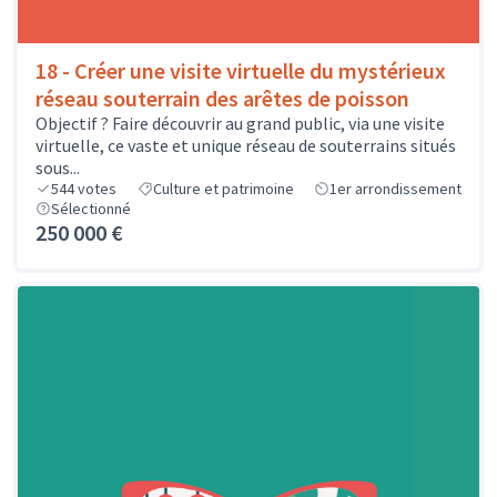
18 - Créer une visite virtuelle du mystérieux
réseau souterrain des arêtes de poisson
Objectif ? Faire découvrir au grand public, via une visite
virtuelle, ce vaste et unique réseau de souterrains situés
sous...
544
votes
Culture et patrimoine
1er arrondissement
Sélectionné
250 000 €