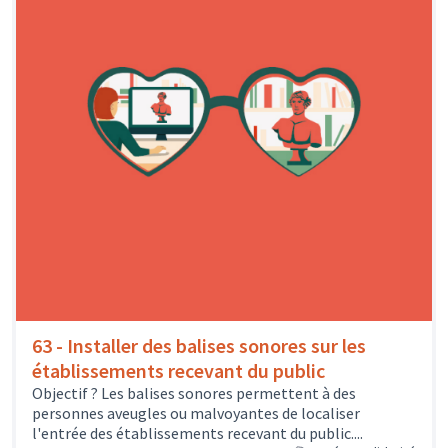
63 - Installer des balises sonores sur les
établissements recevant du public
Objectif ? Les balises sonores permettent à des
personnes aveugles ou malvoyantes de localiser
l'entrée des établissements recevant du public....