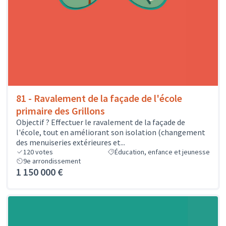
81 - Ravalement de la façade de l'école
primaire des Grillons
Objectif ? Effectuer le ravalement de la façade de
l'école, tout en améliorant son isolation (changement
des menuiseries extérieures et...
120
votes
Éducation, enfance et jeunesse
9e arrondissement
1 150 000 €