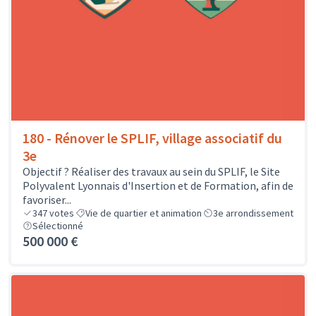
180 - Rénover le SPLIF, village associatif du
3e
Objectif ? Réaliser des travaux au sein du SPLIF, le Site
Polyvalent Lyonnais d'Insertion et de Formation, afin de
favoriser...
347
votes
Vie de quartier et animation
3e arrondissement
Sélectionné
500 000 €