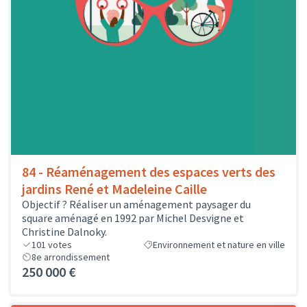
84 - Réaménagement des espaces verts des
jardins René et Madeleine Caille
Objectif ? Réaliser un aménagement paysager du
square aménagé en 1992 par Michel Desvigne et
Christine Dalnoky.
101
votes
Environnement et nature en ville
8e arrondissement
250 000 €