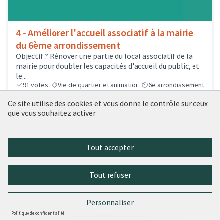
4 - Améliorer l'accueil associatif à la mairie
du 6ème arrondissement
Objectif ? Rénover une partie du local associatif de la
mairie pour doubler les capacités d'accueil du public, et
le...
91
votes
Vie de quartier et animation
6e arrondissement
Sélectionné
Ce site utilise des cookies et vous donne le contrôle sur ceux
221 000 €
que vous souhaitez activer
Tout accepter
Tout refuser
Personnaliser
Politique de confidentialité