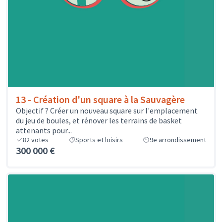
13 - Création d'un square à la Sauvagère
Objectif ? Créer un nouveau square sur l'emplacement
du jeu de boules, et rénover les terrains de basket
attenants pour...
82
votes
Sports et loisirs
9e arrondissement
300 000 €