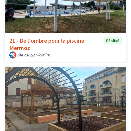
21 - De l'ombre pour la piscine
Réalisé
Mermoz
Ville de Lyon
0
0