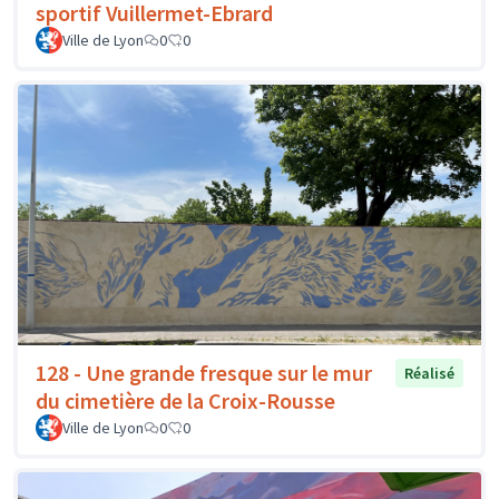
sportif Vuillermet-Ebrard
Ville de Lyon
0
0
128 - Une grande fresque sur le mur
Réalisé
du cimetière de la Croix-Rousse
Ville de Lyon
0
0