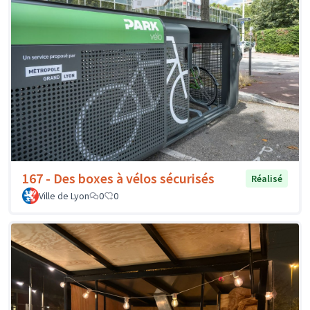
167 - Des boxes à vélos sécurisés
Réalisé
Ville de Lyon
0
0