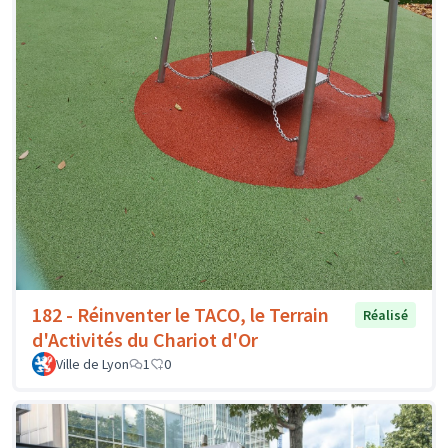
182 - Réinventer le TACO, le Terrain
Réalisé
d'Activités du Chariot d'Or
Ville de Lyon
1
0