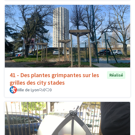
41 - Des plantes grimpantes sur les
Réalisé
grilles des city stades
Ville de Lyon
0
0