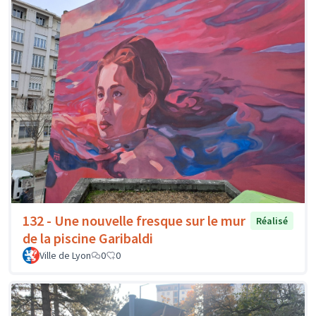
132 - Une nouvelle fresque sur le mur
Réalisé
de la piscine Garibaldi
Ville de Lyon
0
0