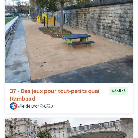
37 - Des jeux pour tout-petits quai
Réalisé
Rambaud
Ville de Lyon
0
0