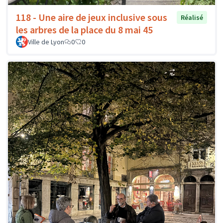
118 - Une aire de jeux inclusive sous
Réalisé
les arbres de la place du 8 mai 45
Ville de Lyon
0
0