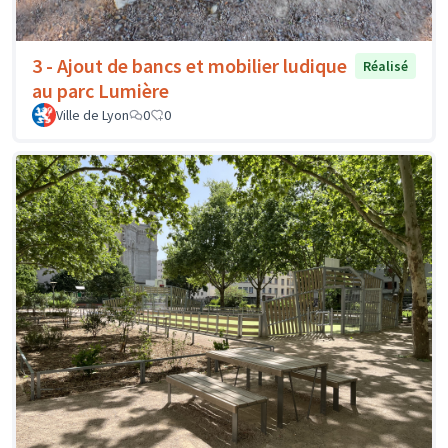
3 - Ajout de bancs et mobilier ludique
Réalisé
au parc Lumière
Ville de Lyon
0
0