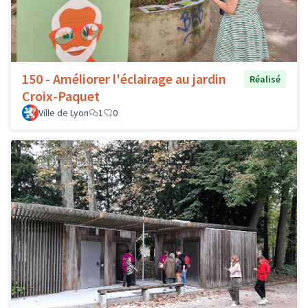
150 - Améliorer l'éclairage au jardin
Réalisé
Croix-Paquet
Ville de Lyon
1
0