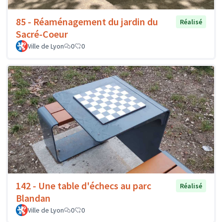
85 - Réaménagement du jardin du
Réalisé
Sacré-Coeur
Ville de Lyon
0
0
142 - Une table d'échecs au parc
Réalisé
Blandan
Ville de Lyon
0
0