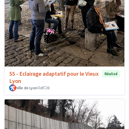
55 - Eclairage adaptatif pour le Vieux
Réalisé
Lyon
Ville de Lyon
0
0