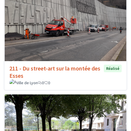
211 - Du street-art sur la montée des
Réalisé
Esses
Ville de Lyon
0
0