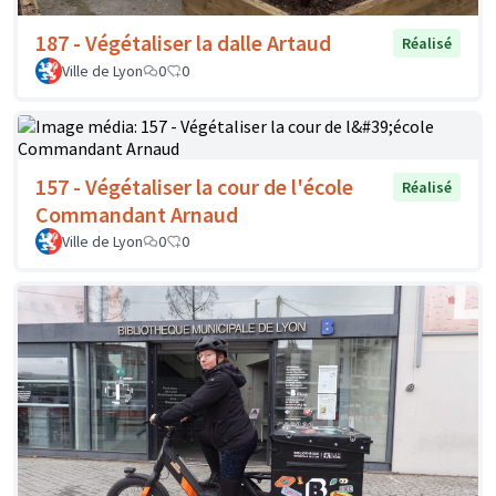
187 - Végétaliser la dalle Artaud
Réalisé
Ville de Lyon
0
0
157 - Végétaliser la cour de l'école
Réalisé
Commandant Arnaud
Ville de Lyon
0
0