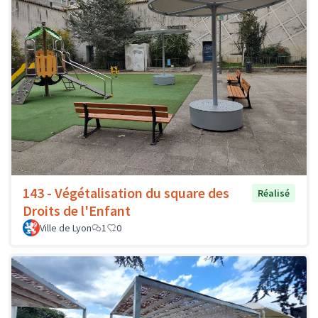
143 - Végétalisation du square des
Réalisé
Droits de l'Enfant
Ville de Lyon
1
0