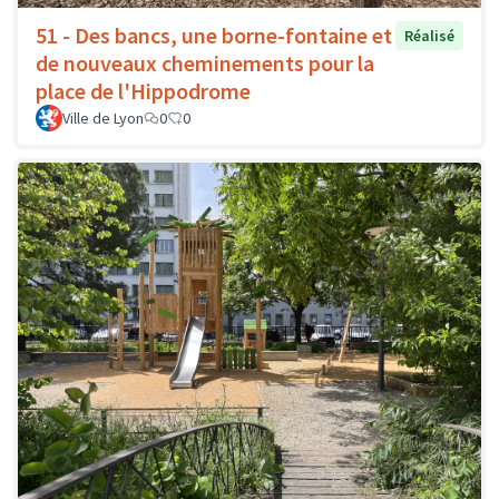
51 - Des bancs, une borne-fontaine et
Réalisé
de nouveaux cheminements pour la
place de l'Hippodrome
Ville de Lyon
0
0