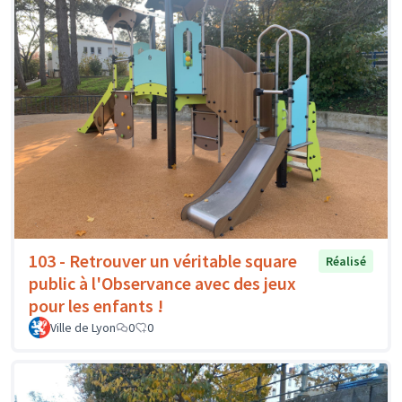
103 - Retrouver un véritable square
Réalisé
public à l'Observance avec des jeux
pour les enfants !
Ville de Lyon
0
0