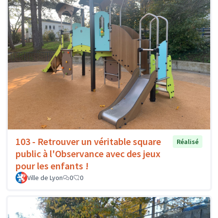
103 - Retrouver un véritable square
Réalisé
public à l'Observance avec des jeux
pour les enfants !
Ville de Lyon
0
0