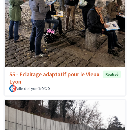
55 - Eclairage adaptatif pour le Vieux
Réalisé
Lyon
Ville de Lyon
0
0