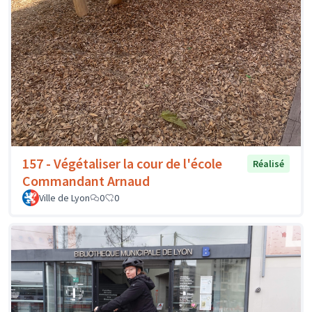
157 - Végétaliser la cour de l'école
Réalisé
Commandant Arnaud
Ville de Lyon
0
0