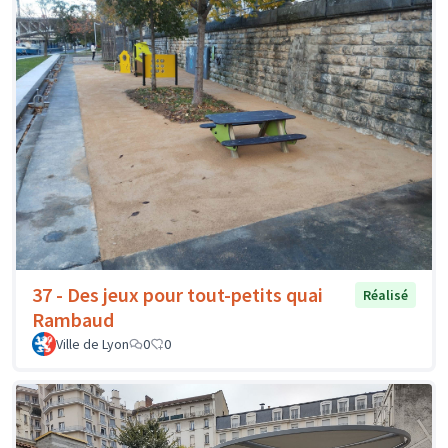
37 - Des jeux pour tout-petits quai
Réalisé
Rambaud
Ville de Lyon
0
0