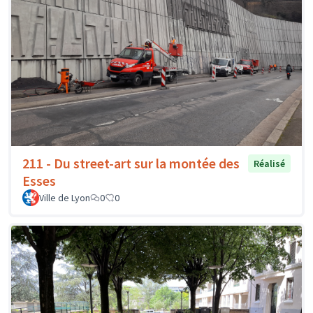
211 - Du street-art sur la montée des
Réalisé
Esses
Ville de Lyon
0
0