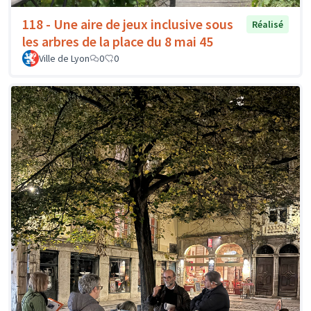
118 - Une aire de jeux inclusive sous
Réalisé
les arbres de la place du 8 mai 45
Ville de Lyon
0
0