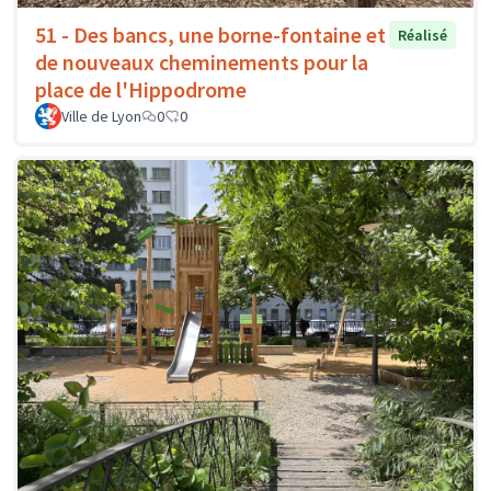
51 - Des bancs, une borne-fontaine et
Réalisé
de nouveaux cheminements pour la
place de l'Hippodrome
Ville de Lyon
0
0