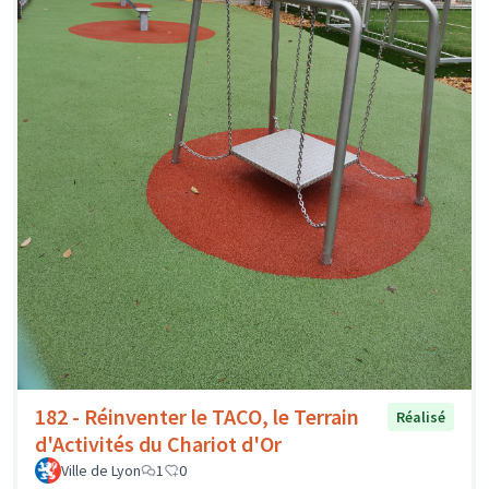
182 - Réinventer le TACO, le Terrain
Réalisé
d'Activités du Chariot d'Or
Ville de Lyon
1
0