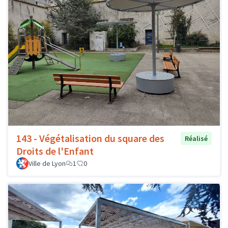
143 - Végétalisation du square des
Réalisé
Droits de l'Enfant
Ville de Lyon
1
0