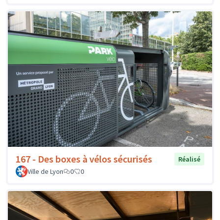
167 - Des boxes à vélos sécurisés
Réalisé
Ville de Lyon
0
0