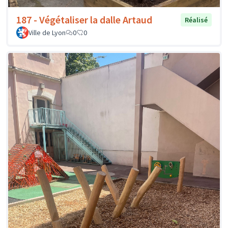
187 - Végétaliser la dalle Artaud
Réalisé
Ville de Lyon
0
0