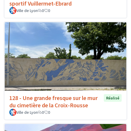
sportif Vuillermet-Ebrard
Ville de Lyon
0
0
128 - Une grande fresque sur le mur
Réalisé
du cimetière de la Croix-Rousse
Ville de Lyon
0
0