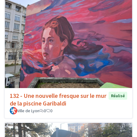
132 - Une nouvelle fresque sur le mur
Réalisé
de la piscine Garibaldi
Ville de Lyon
0
0