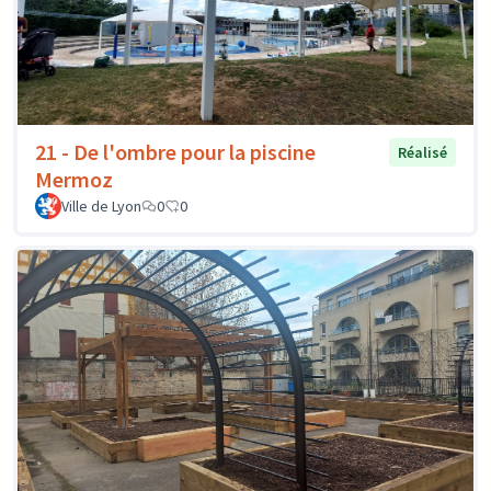
21 - De l'ombre pour la piscine
Réalisé
Mermoz
Ville de Lyon
0
0