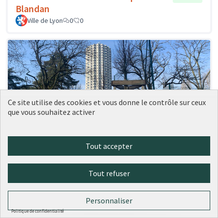
Blandan
Ville de Lyon
0
0
Ce site utilise des cookies et vous donne le contrôle sur ceux
que vous souhaitez activer
Tout accepter
41 - Des plantes grimpantes sur les
Réalisé
grilles des city stades
Tout refuser
Ville de Lyon
0
0
Personnaliser
Politique de confidentialité