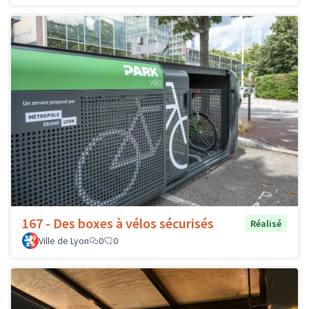
167 - Des boxes à vélos sécurisés
Réalisé
Ville de Lyon
0
0