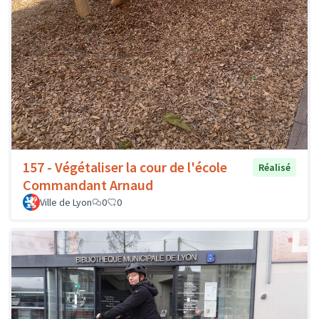
157 - Végétaliser la cour de l'école
Réalisé
Commandant Arnaud
Ville de Lyon
0
0