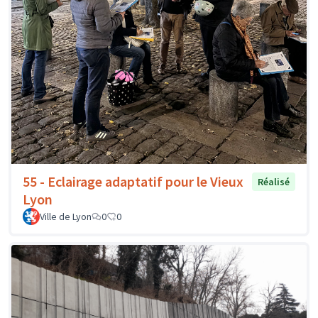
55 - Eclairage adaptatif pour le Vieux
Réalisé
Lyon
Ville de Lyon
0
0