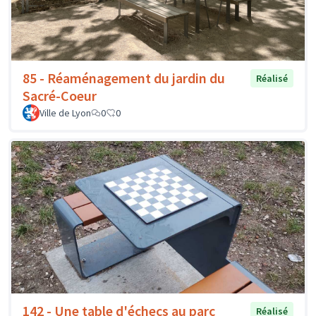
85 - Réaménagement du jardin du
Réalisé
Sacré-Coeur
Ville de Lyon
0
0
142 - Une table d'échecs au parc
Réalisé