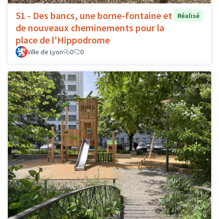
51 - Des bancs, une borne-fontaine et
Réalisé
de nouveaux cheminements pour la
place de l'Hippodrome
Ville de Lyon
0
0