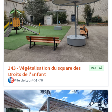
143 - Végétalisation du square des
Réalisé
Droits de l'Enfant
Ville de Lyon
1
0