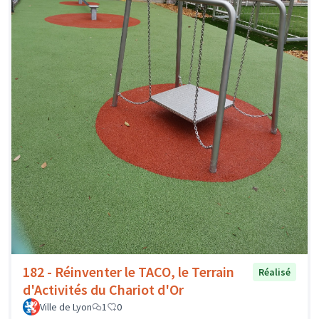
182 - Réinventer le TACO, le Terrain
Réalisé
d'Activités du Chariot d'Or
Ville de Lyon
1
0