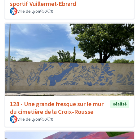
sportif Vuillermet-Ebrard
Ville de Lyon
0
0
128 - Une grande fresque sur le mur
Réalisé
du cimetière de la Croix-Rousse
Ville de Lyon
0
0