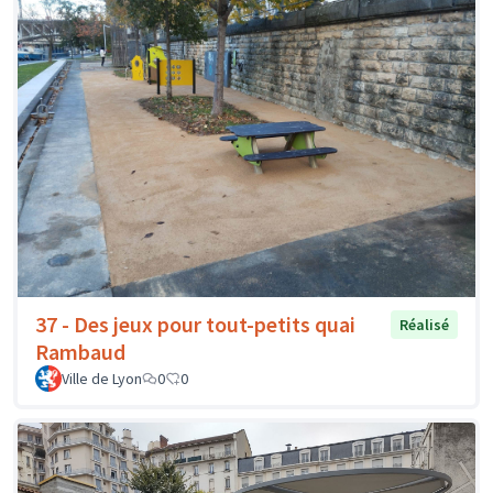
37 - Des jeux pour tout-petits quai
Réalisé
Rambaud
Ville de Lyon
0
0