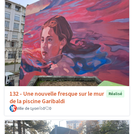
132 - Une nouvelle fresque sur le mur
Réalisé
de la piscine Garibaldi
Ville de Lyon
0
0