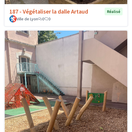
187 - Végétaliser la dalle Artaud
Réalisé
Ville de Lyon
0
0