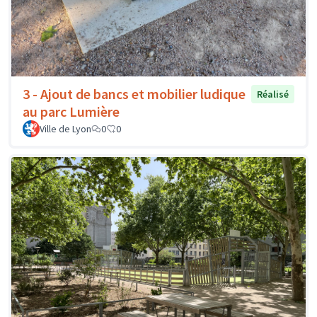
3 - Ajout de bancs et mobilier ludique
Réalisé
au parc Lumière
Ville de Lyon
0
0