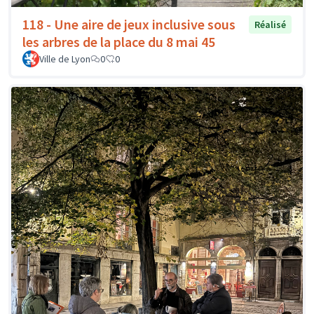
118 - Une aire de jeux inclusive sous
Réalisé
les arbres de la place du 8 mai 45
Ville de Lyon
0
0