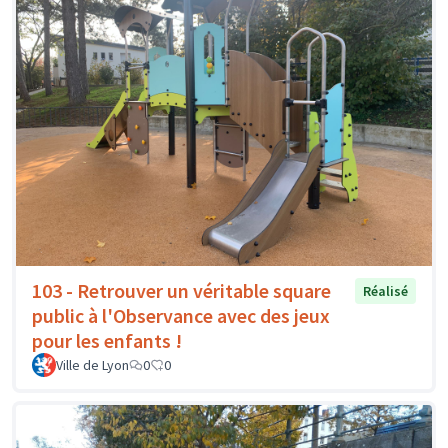
103 - Retrouver un véritable square
Réalisé
public à l'Observance avec des jeux
pour les enfants !
Ville de Lyon
0
0