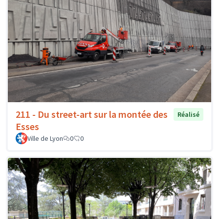
211 - Du street-art sur la montée des
Réalisé
Esses
Ville de Lyon
0
0