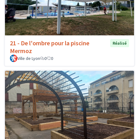
21 - De l'ombre pour la piscine
Réalisé
Mermoz
Ville de Lyon
0
0