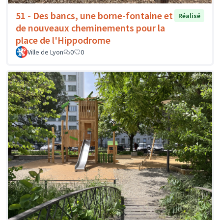
51 - Des bancs, une borne-fontaine et
Réalisé
de nouveaux cheminements pour la
place de l'Hippodrome
Ville de Lyon
0
0