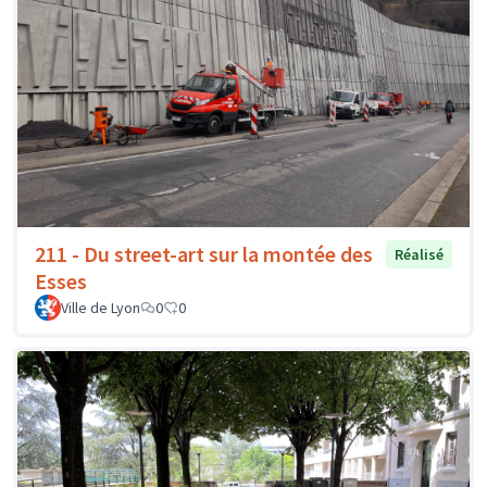
211 - Du street-art sur la montée des
Réalisé
Esses
Ville de Lyon
0
0