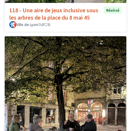
118 - Une aire de jeux inclusive sous
Réalisé
les arbres de la place du 8 mai 45
Ville de Lyon
0
0