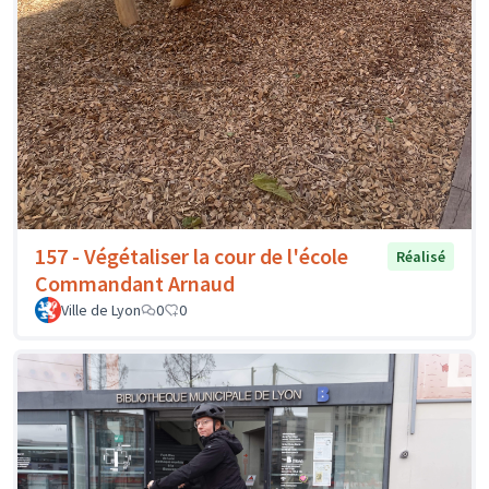
157 - Végétaliser la cour de l'école
Réalisé
Commandant Arnaud
Ville de Lyon
0
0