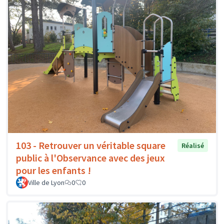
103 - Retrouver un véritable square
Réalisé
public à l'Observance avec des jeux
pour les enfants !
Ville de Lyon
0
0