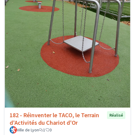
182 - Réinventer le TACO, le Terrain
Réalisé
d'Activités du Chariot d'Or
Ville de Lyon
1
0