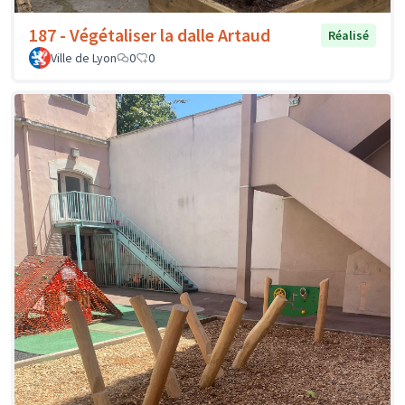
187 - Végétaliser la dalle Artaud
Réalisé
Ville de Lyon
0
0