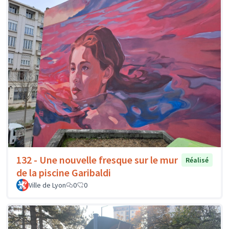
132 - Une nouvelle fresque sur le mur
Réalisé
de la piscine Garibaldi
Ville de Lyon
0
0