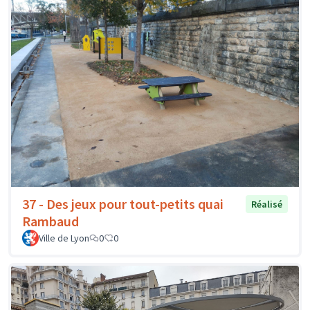
37 - Des jeux pour tout-petits quai
Réalisé
Rambaud
Ville de Lyon
0
0