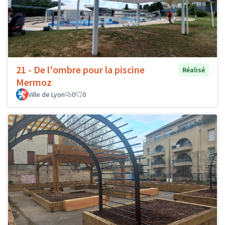
21 - De l'ombre pour la piscine
Réalisé
Mermoz
Ville de Lyon
0
0