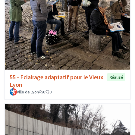
55 - Eclairage adaptatif pour le Vieux
Réalisé
Lyon
Ville de Lyon
0
0