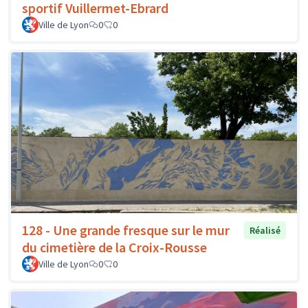
sportif Vuillermet-Ebrard
Ville de Lyon
0
0
128 - Une grande fresque sur le mur
Réalisé
du cimetière de la Croix-Rousse
Ville de Lyon
0
0