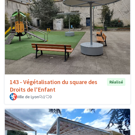
143 - Végétalisation du square des
Réalisé
Droits de l'Enfant
Ville de Lyon
1
0