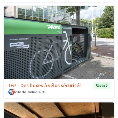
167 - Des boxes à vélos sécurisés
Réalisé
Ville de Lyon
0
0