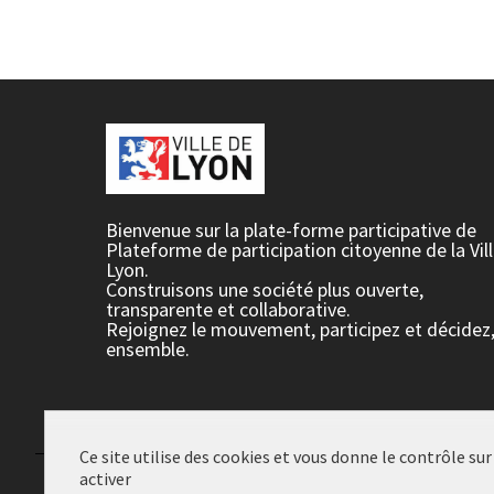
Bienvenue sur la plate-forme participative de
Plateforme de participation citoyenne de la Vil
Lyon.
Construisons une société plus ouverte,
transparente et collaborative.
Rejoignez le mouvement, participez et décidez
ensemble.
Ce site utilise des cookies et vous donne le contrôle su
activer