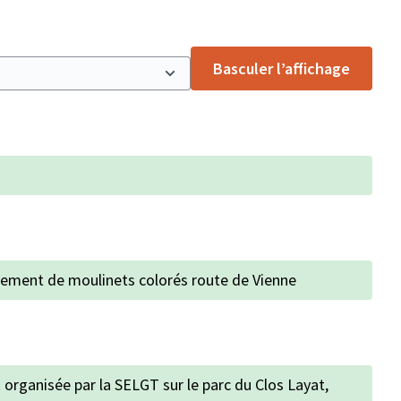
Basculer l’affichage
gnement de moulinets colorés route de Vienne
t organisée par la SELGT sur le parc du Clos Layat,