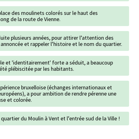
 place des moulinets colorés sur le haut des
 long de la route de Vienne.
uite plusieurs années, pour attirer l’attention des
 annoncée et rappeler l’histoire et le nom du quartier.
e et 'identitairement' forte a séduit, a beaucoup
été plébiscitée par les habitants.
expérience bruxelloise (échanges internationaux et
 européens), a pour ambition de rendre pérenne une
use et colorée.
quartier du Moulin à Vent et l’entrée sud de la Ville !