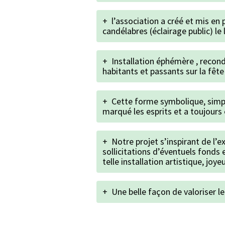
+
l’association a créé et mis en
candélabres (éclairage public) le
+
Installation éphémère , recond
habitants et passants sur la fête
+
Cette forme symbolique, simpl
marqué les esprits et a toujours 
+
Notre projet s’inspirant de l’
sollicitations d’éventuels fonds
telle installation artistique, joye
+
Une belle façon de valoriser le 