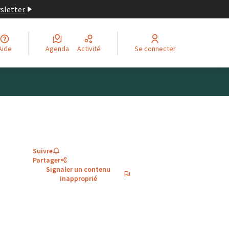
wsletter
Aide
Agenda
Activité
Se connecter
Suivre
Partager
Signaler un contenu
inapproprié