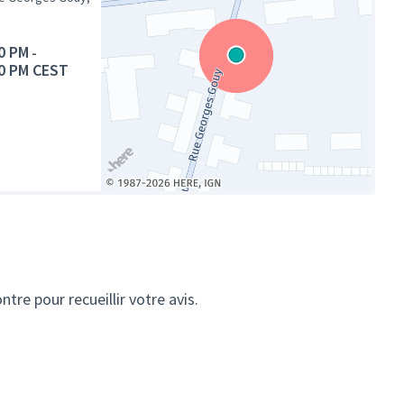
0 PM
-
0 PM CEST
(Lien externe)
tre pour recueillir votre avis.