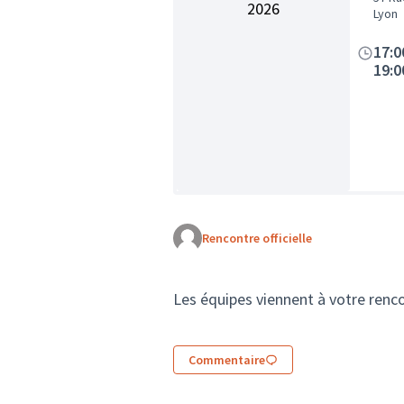
2026
Lyon
17:0
19:0
Rencontre officielle
Les équipes viennent à votre rencon
Commentaire