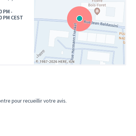
0 PM
-
0 PM CEST
(Lien externe)
tre pour recueillir votre avis.