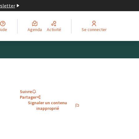
wsletter
Aide
Agenda
Activité
Se connecter
Suivre
Partager
Signaler un contenu
inapproprié