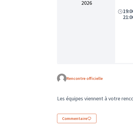
2026
19:0
21:0
Rencontre officielle
Les équipes viennent à votre rencon
Commentaire