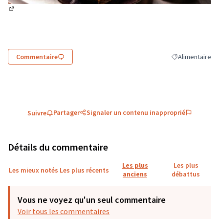
(Lien externe)
Commentaire
Alimentaire
Filtrer les résul
Partager
Signaler un contenu inapproprié
Suivre
Détails du commentaire
Les plus
Les plus
Les mieux notés
Les plus récents
anciens
débattus
Vous ne voyez qu'un seul commentaire
Voir tous les commentaires