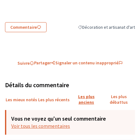
(Lien externe)
Commentaire
Décoration et artisanat d'art
Filtrer les résultats de la catégor
Partager
Signaler un contenu inapproprié
Suivre
Détails du commentaire
Les plus
Les plus
Les mieux notés
Les plus récents
anciens
débattus
Vous ne voyez qu'un seul commentaire
Voir tous les commentaires