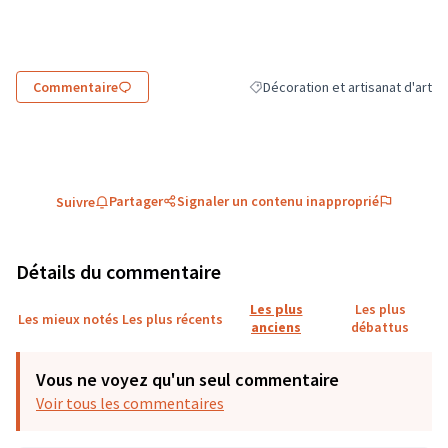
(Lien externe)
Commentaire
Décoration et artisanat d'art
Filtrer les résultats de la catégor
Partager
Signaler un contenu inapproprié
Suivre
Détails du commentaire
Les plus
Les plus
Les mieux notés
Les plus récents
anciens
débattus
Vous ne voyez qu'un seul commentaire
Voir tous les commentaires