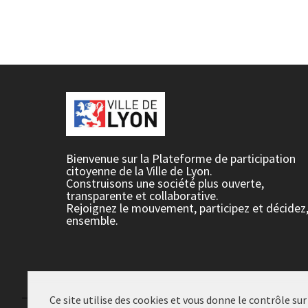
Bienvenue sur la Plateforme de participation
citoyenne de la Ville de Lyon.
Construisons une société plus ouverte,
transparente et collaborative.
Rejoignez le mouvement, participez et décidez
ensemble.
Ce site utilise des cookies et vous donne le contrôle su