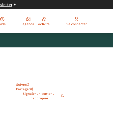
wsletter
Aide
Agenda
Activité
Se connecter
Suivre
Partager
Signaler un contenu
inapproprié