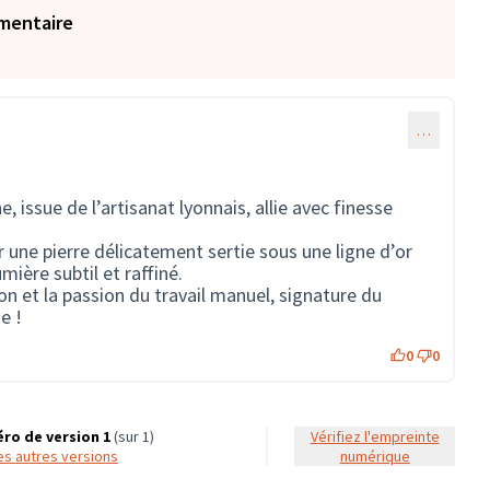
mentaire
…
, issue de l’artisanat lyonnais, allie avec finesse
 une pierre délicatement sertie sous une ligne d’or
mière subtil et raffiné.
ion et la passion du travail manuel, signature du
e !
0
0
ro de version 1
(sur 1)
Vérifiez l'empreinte
 les autres versions
numérique