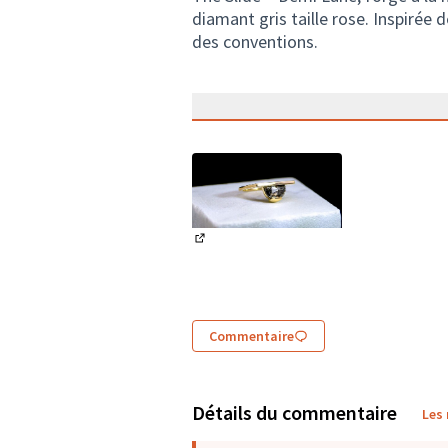
diamant gris taille rose. Inspirée de
des conventions.
(Lien externe)
Commentaire
Détails du commentaire
Les