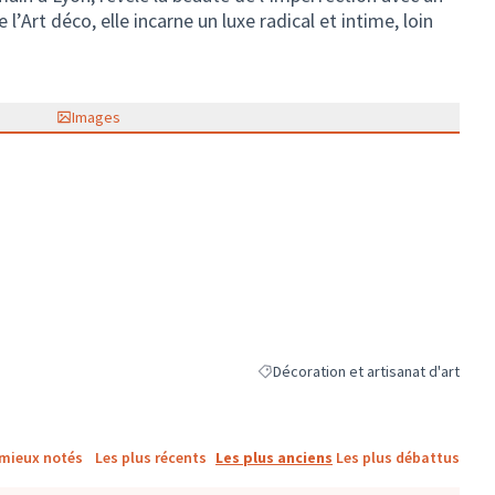
 l’Art déco, elle incarne un luxe radical et intime, loin
Images
Décoration et artisanat d'art
Filtrer les résultats de la catégorie 
 mieux notés
Les plus récents
Les plus anciens
Les plus débattus