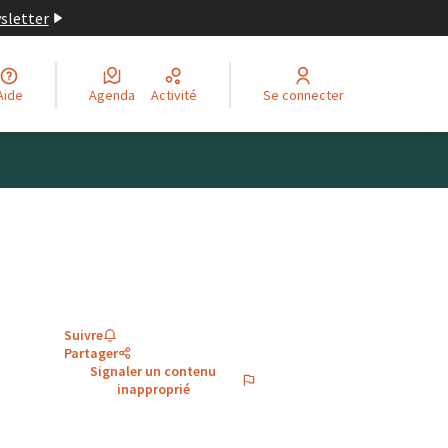
wsletter
Aide
Agenda
Activité
Se connecter
Suivre
Partager
Signaler un contenu
inapproprié