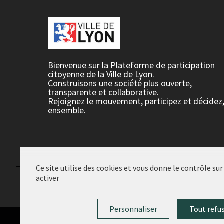
Bienvenue sur la Plateforme de participation
citoyenne de la Ville de Lyon.
Construisons une société plus ouverte,
transparente et collaborative.
Rejoignez le mouvement, participez et décidez
ensemble.
Ce site utilise des cookies et vous donne le contrôle su
activer
Conditions d'utilisation
Paramètres des cookies
Personnaliser
Tout refu