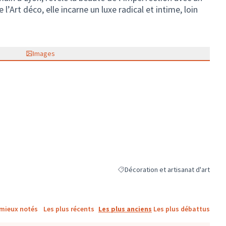
 l’Art déco, elle incarne un luxe radical et intime, loin
Images
Décoration et artisanat d'art
Filtrer les résultats de la catégorie 
 mieux notés
Les plus récents
Les plus anciens
Les plus débattus