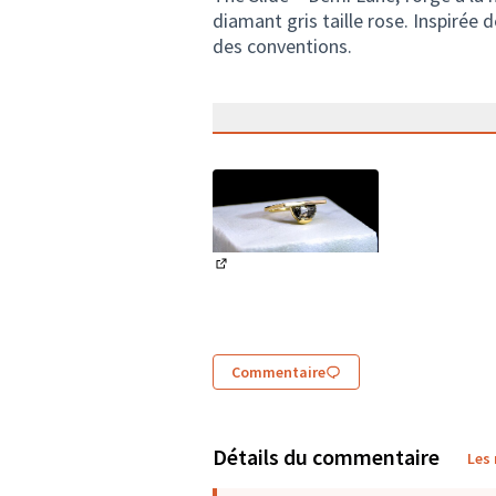
diamant gris taille rose. Inspirée de
des conventions.
(Lien externe)
Commentaire
Détails du commentaire
Les