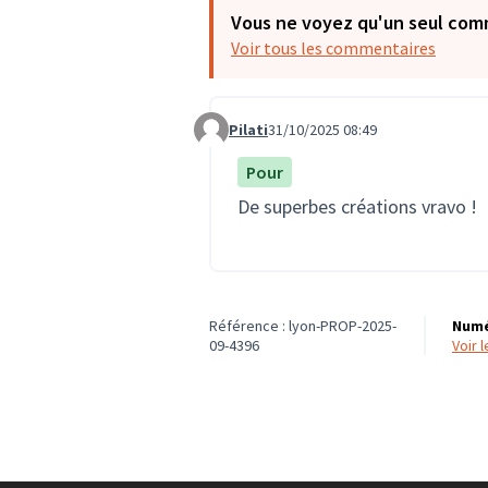
Vous ne voyez qu'un seul com
Voir tous les commentaires
Pilati
31/10/2025 08:49
Commentaire 4038
Pour
De superbes créations vravo !
Référence : lyon-PROP-2025-
Numé
09-4396
voir