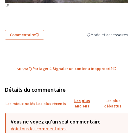
(Lien externe)
Commentaire
Mode et accessoires
Filtrer les résultats de la
Partager
Signaler un contenu inapproprié
Suivre
Détails du commentaire
Les plus
Les plus
Les mieux notés
Les plus récents
anciens
débattus
Vous ne voyez qu'un seul commentaire
Voir tous les commentaires