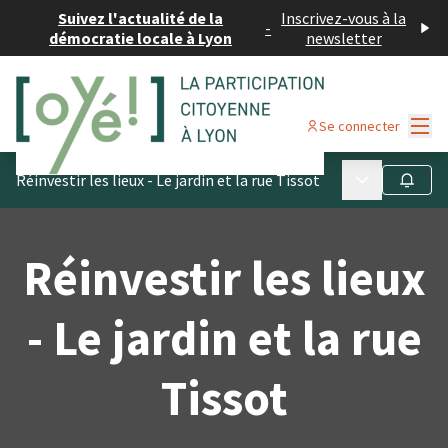
Suivez l'actualité de la
Inscrivez-vous à la
-
démocratie locale à Lyon
newsletter
Menu
Se connecter
Menu principa
Réinvestir les lieux - Le jardin et la rue Tissot
Suivre
Réinvestir les lieux
- Le jardin et la rue
Tissot