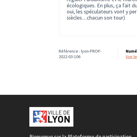
écologiques. En plus, ça fait du
oui, les spéculateurs vont y pe
siècles....chacun son tour)
Référence : lyon-PROP-
Numér
2022-03-106
voir 
Bienvenue sur la Plateforme de participation