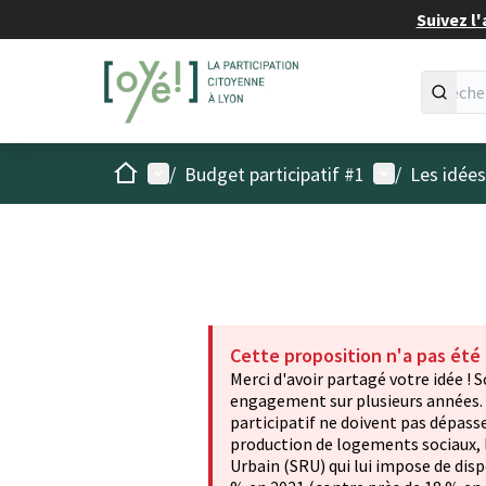
Suivez l'
Accueil
Menu principal
Menu utilisat
/
Budget participatif #1
/
Les idée
Cette proposition n'a pas été
Merci d'avoir partagé votre idée 
engagement sur plusieurs années. 
participatif ne doivent pas dépasse
production de logements sociaux, l
Urbain (SRU) qui lui impose de dis