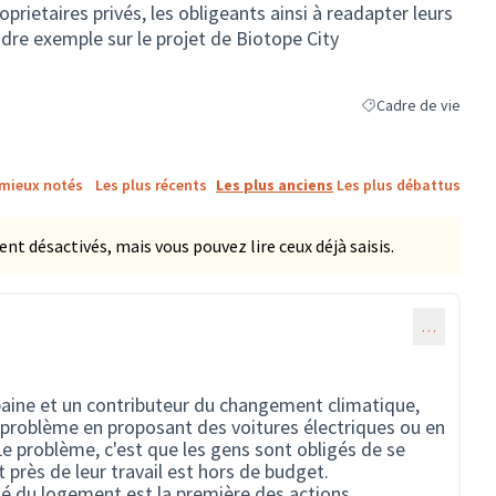
rietaires privés, les obligeants ainsi à readapter leurs
dre exemple sur le projet de Biotope City
Cadre de vie
Filtrer les résultats
 mieux notés
Les plus récents
Les plus anciens
Les plus débattus
 désactivés, mais vous pouvez lire ceux déjà saisis.
…
baine et un contributeur du changement climatique,
le problème en proposant des voitures électriques ou en
Le problème, c'est que les gens sont obligés de se
 près de leur travail est hors de budget.
hé du logement est la première des actions