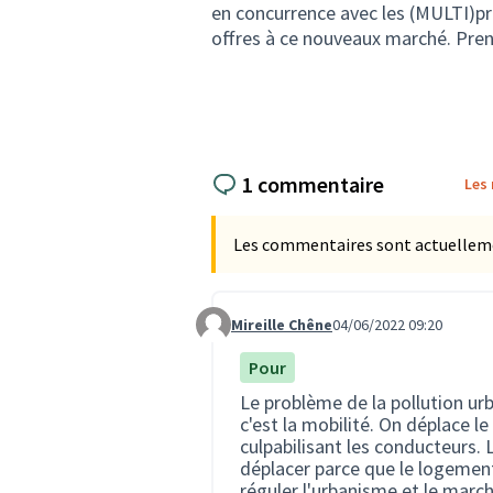
en concurrence avec les (MULTI)prop
offres à ce nouveaux marché. Pren
1 commentaire
Les
Les commentaires sont actuellement
Mireille Chêne
04/06/2022 09:20
Commentaire 1187
Pour
Le problème de la pollution ur
c'est la mobilité. On déplace 
culpabilisant les conducteurs. 
déplacer parce que le logement
réguler l'urbanisme et le marc