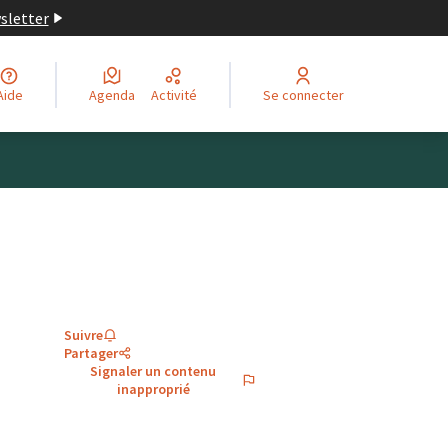
wsletter
Aide
Agenda
Activité
Se connecter
Suivre
Partager
Signaler un contenu
inapproprié