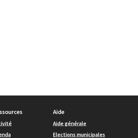
ssources
Aide
ivité
Aide générale
enda
Elections municipales