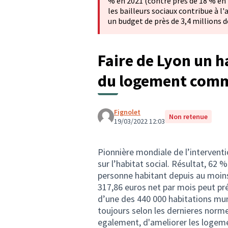
% en 2021 (contre près de 18 % en 2
les bailleurs sociaux contribue à l'
un budget de près de 3,4 millions d
Faire de Lyon un ha
du logement comme
Fignolet
Non retenue
19/03/2022 12:03
Pionnière mondiale de l’interventi
sur l’habitat social. Résultat, 62 
personne habitant depuis au moins 
317,86 euros net par mois peut pré
d’une des 440 000 habitations mun
toujours selon les dernieres norm
egalement, d'ameliorer les logemen