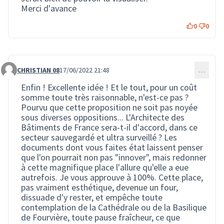
Merci d'avance
0
0
CHRISTIAN 08
17/06/2022 21:48
…
Commentaire 1592
Enfin ! Excellente idée ! Et le tout, pour un coût
somme toute très raisonnable, n'est-ce pas ?
Pourvu que cette proposition ne soit pas noyée
sous diverses oppositions... L'Architecte des
Bâtiments de France sera-t-il d'accord, dans ce
secteur sauvegardé et ultra surveillé ? Les
documents dont vous faites état laissent penser
que l'on pourrait non pas "innover", mais redonner
à cette magnifique place l'allure qu'elle a eue
autrefois. Je vous approuve à 100%. Cette place,
pas vraiment esthétique, devenue un four,
dissuade d'y rester, et empêche toute
contemplation de la Cathédrale ou de la Basilique
de Fourvière, toute pause fraîcheur, ce que