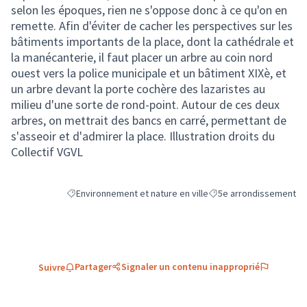
selon les époques, rien ne s'oppose donc à ce qu'on en
remette. Afin d'éviter de cacher les perspectives sur les
bâtiments importants de la place, dont la cathédrale et
la manécanterie, il faut placer un arbre au coin nord
ouest vers la police municipale et un bâtiment XIXè, et
un arbre devant la porte cochère des lazaristes au
milieu d'une sorte de rond-point. Autour de ces deux
arbres, on mettrait des bancs en carré, permettant de
s'asseoir et d'admirer la place. Illustration droits du
Collectif VGVL
Environnement et nature en ville
5e arrondissement
Filtrer les résultats de la catégorie : Environnement et natu
Filtrer les résultats pou
Partager
Signaler un contenu inapproprié
Suivre