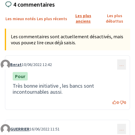
4 commentaires
Les plus
Les plus
Les mieux notés
Les plus récents
anciens
débattus
Les commentaires sont actuellement désactivés, mais
vous pouvez lire ceux déjà saisis.
Berat
10/06/2022 12:42
…
Commentaire 1310
Pour
Très bonne initiative , les bancs sont
incontournables aussi.
0
0
GUERRIER
16/06/2022 11:51
…
Commentaire 1473