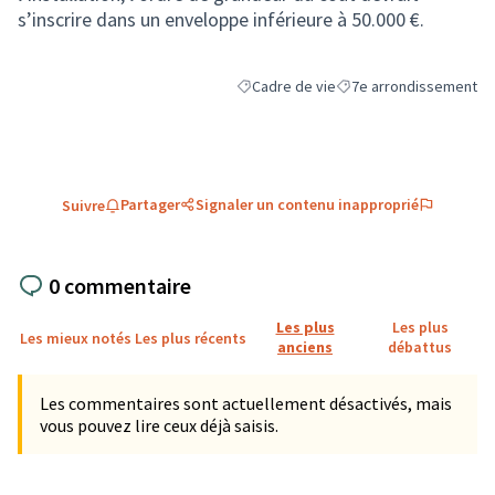
s’inscrire dans un enveloppe inférieure à 50.000 €.
Cadre de vie
7e arrondissement
Filtrer les résultats de la catégorie : C
Filtrer les résultats pou
Partager
Signaler un contenu inapproprié
Suivre
0 commentaire
Les plus
Les plus
Les mieux notés
Les plus récents
anciens
débattus
Les commentaires sont actuellement désactivés, mais
vous pouvez lire ceux déjà saisis.