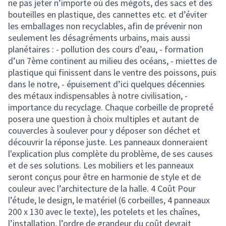
ne pas jeter n’importe où des mégots, des sacs et des
bouteilles en plastique, des cannettes etc. et d’éviter
les emballages non recyclables, afin de prévenir non
seulement les désagréments urbains, mais aussi
planétaires : - pollution des cours d’eau, - formation
d’un 7ème continent au milieu des océans, - miettes de
plastique qui finissent dans le ventre des poissons, puis
dans le notre, - épuisement d’ici quelques décennies
des métaux indispensables à notre civilisation, -
importance du recyclage. Chaque corbeille de propreté
posera une question à choix multiples et autant de
couvercles à soulever pour y déposer son déchet et
découvrir la réponse juste. Les panneaux donneraient
l'explication plus complète du problème, de ses causes
et de ses solutions. Les mobiliers et les panneaux
seront conçus pour être en harmonie de style et de
couleur avec l’architecture de la halle. 4 Coût Pour
l’étude, le design, le matériel (6 corbeilles, 4 panneaux
200 x 130 avec le texte), les potelets et les chaînes,
l’installation, l’ordre de grandeur du coût devrait