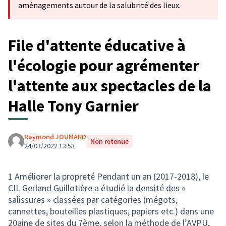
aménagements autour de la salubrité des lieux.
File d'attente éducative à
l'écologie pour agrémenter
l'attente aux spectacles de la
Halle Tony Garnier
Raymond JOUMARD
Non retenue
24/03/2022 13:53
1 Améliorer la propreté Pendant un an (2017-2018), le
CIL Gerland Guillotière a étudié la densité des «
salissures » classées par catégories (mégots,
cannettes, bouteilles plastiques, papiers etc.) dans une
20aine de sites du 7ème, selon la méthode de l’AVPU,